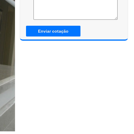
Enviar cotação