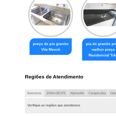
preço de pia granito
pia de granito pr
Vila Menck
melhor preço
Residencial Trê
Regiões de Atendimento
Selecione:
ZONA OESTE
Alphaville
Carapicuíba
Osa
Verifique as regiões que atendemos