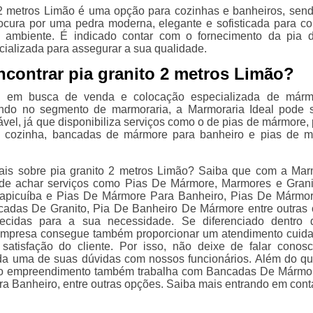
 2 metros Limão é uma opção para cozinhas e banheiros, send
cura por uma pedra moderna, elegante e sofisticada para c
 ambiente. É indicado contar com o fornecimento da pia
ializada para assegurar a sua qualidade.
ncontrar pia granito 2 metros Limão?
á em busca de venda e colocação especializada de márm
uando no segmento de marmoraria, a Marmoraria Ideal pode 
vel, já que disponibiliza serviços como o de pias de mármore, 
 cozinha, bancadas de mármore para banheiro e pias de 
.
ais sobre pia granito 2 metros Limão? Saiba que com a Mar
ode achar serviços como Pias De Mármore, Marmores e Gran
apicuíba e Pias De Mármore Para Banheiro, Pias De Mármo
cadas De Granito, Pia De Banheiro De Mármore entre outras
ecidas para a sua necessidade. Se diferenciado dentro 
empresa consegue também proporcionar um atendimento cuid
satisfação do cliente. Por isso, não deixe de falar conos
da uma de suas dúvidas com nossos funcionários. Além do que
 o empreendimento também trabalha com Bancadas De Mármo
ra Banheiro, entre outras opções. Saiba mais entrando em cont