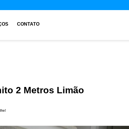
ÇOS
CONTATO
nito 2 Metros Limão
lhe!