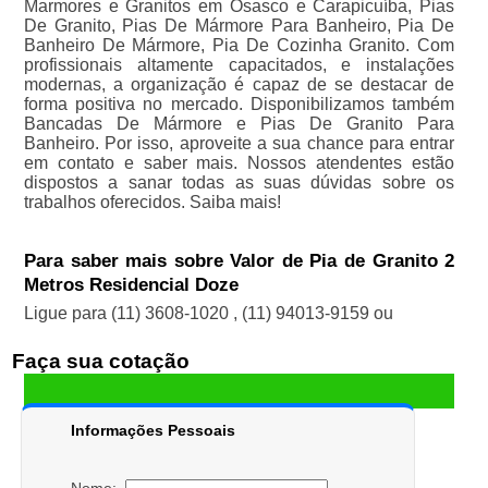
Marmores e Granitos em Osasco e Carapicuíba, Pias
De Granito, Pias De Mármore Para Banheiro, Pia De
Banheiro De Mármore, Pia De Cozinha Granito. Com
profissionais altamente capacitados, e instalações
modernas, a organização é capaz de se destacar de
forma positiva no mercado. Disponibilizamos também
Bancadas De Mármore e Pias De Granito Para
Banheiro. Por isso, aproveite a sua chance para entrar
em contato e saber mais. Nossos atendentes estão
dispostos a sanar todas as suas dúvidas sobre os
trabalhos oferecidos. Saiba mais!
Para saber mais sobre Valor de Pia de Granito 2
Metros Residencial Doze
Ligue para
(11) 3608-1020
,
(11) 94013-9159
ou
Faça sua cotação
Informações Pessoais
Nome: