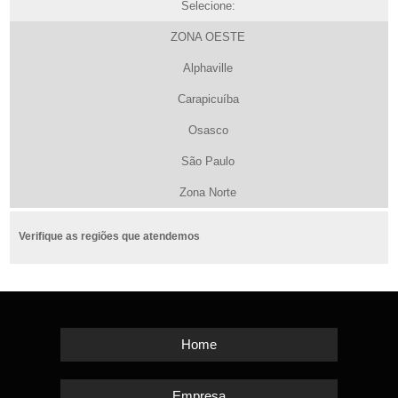
Selecione:
ZONA OESTE
Alphaville
Carapicuíba
Osasco
São Paulo
Zona Norte
Verifique as regiões que atendemos
Home
Empresa