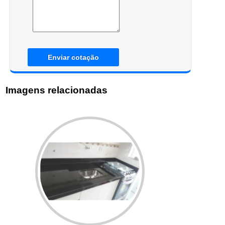
Enviar cotação
Imagens relacionadas