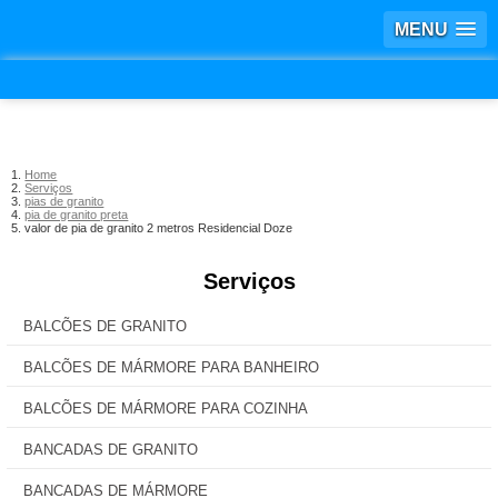
MENU
Home
Serviços
pias de granito
pia de granito preta
valor de pia de granito 2 metros Residencial Doze
Serviços
BALCÕES DE GRANITO
BALCÕES DE MÁRMORE PARA BANHEIRO
BALCÕES DE MÁRMORE PARA COZINHA
BANCADAS DE GRANITO
BANCADAS DE MÁRMORE