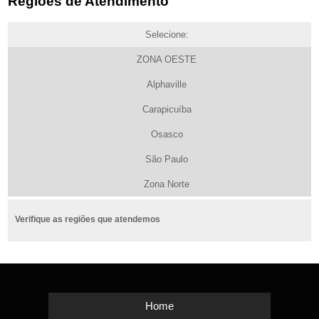
Regiões de Atendimento
Selecione:
ZONA OESTE
Alphaville
Carapicuíba
Osasco
São Paulo
Zona Norte
Verifique as regiões que atendemos
Home