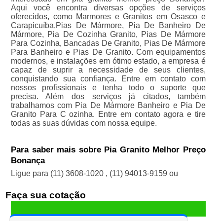
Aqui você encontra diversas opções de serviços
oferecidos, como Marmores e Granitos em Osasco e
Carapicuíba,Pias De Mármore, Pia De Banheiro De
Mármore, Pia De Cozinha Granito, Pias De Mármore
Para Cozinha, Bancadas De Granito, Pias De Mármore
Para Banheiro e Pias De Granito. Com equipamentos
modernos, e instalações em ótimo estado, a empresa é
capaz de suprir a necessidade de seus clientes,
conquistando sua confiança. Entre em contato com
nossos profissionais e tenha todo o suporte que
precisa. Além dos serviços já citados, também
trabalhamos com Pia De Mármore Banheiro e Pia De
Granito Para C ozinha. Entre em contato agora e tire
todas as suas dúvidas com nossa equipe.
Para saber mais sobre Pia Granito Melhor Preço
Bonança
Ligue para
(11) 3608-1020
,
(11) 94013-9159
ou
Faça sua cotação