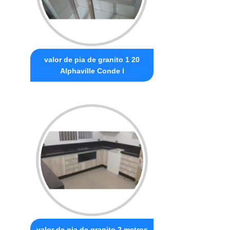
valor de pia de granito 1 20
Alphaville Conde I
valor de pia de granito 2 metros