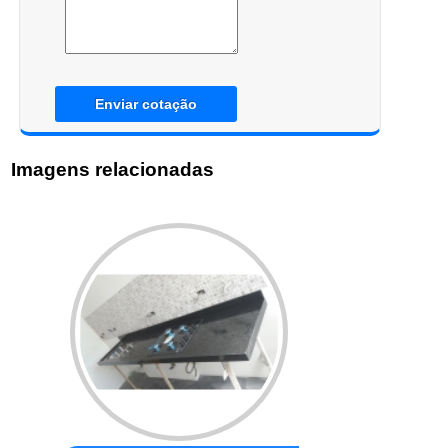
Enviar cotação
Imagens relacionadas