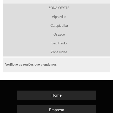
ZONA OESTE
Alphaville
Carapicuíba
Osasco
São Paulo
Zona Norte
Verifique as regiões que atendemos
Home
Empresa