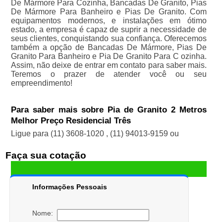
De Mármore Para Cozinha, Bancadas De Granito, Pias
De Mármore Para Banheiro e Pias De Granito. Com
equipamentos modernos, e instalações em ótimo
estado, a empresa é capaz de suprir a necessidade de
seus clientes, conquistando sua confiança. Oferecemos
também a opção de Bancadas De Mármore, Pias De
Granito Para Banheiro e Pia De Granito Para C ozinha.
Assim, não deixe de entrar em contato para saber mais.
Teremos o prazer de atender você ou seu
empreendimento!
Para saber mais sobre Pia de Granito 2 Metros
Melhor Preço Residencial Três
Ligue para
(11) 3608-1020
,
(11) 94013-9159
ou
Faça sua cotação
Informações Pessoais
Nome: