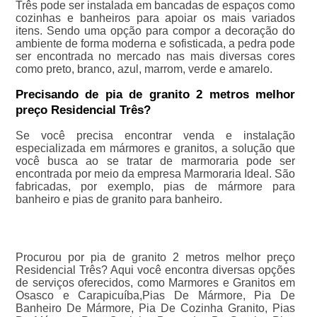
Três pode ser instalada em bancadas de espaços como
cozinhas e banheiros para apoiar os mais variados
itens. Sendo uma opção para compor a decoração do
ambiente de forma moderna e sofisticada, a pedra pode
ser encontrada no mercado nas mais diversas cores
como preto, branco, azul, marrom, verde e amarelo.
Precisando de pia de granito 2 metros melhor
preço Residencial Três?
Se você precisa encontrar venda e instalação
especializada em mármores e granitos, a solução que
você busca ao se tratar de marmoraria pode ser
encontrada por meio da empresa Marmoraria Ideal. São
fabricadas, por exemplo, pias de mármore para
banheiro e pias de granito para banheiro.
Procurou por pia de granito 2 metros melhor preço
Residencial Três? Aqui você encontra diversas opções
de serviços oferecidos, como Marmores e Granitos em
Osasco e Carapicuíba,Pias De Mármore, Pia De
Banheiro De Mármore, Pia De Cozinha Granito, Pias