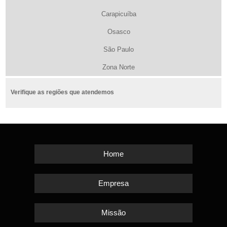
Carapicuíba
Osasco
São Paulo
Zona Norte
Verifique as regiões que atendemos
Home
Empresa
Missão