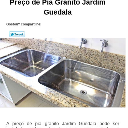
Preço de Pia Granito Jardim
Guedala
Gostou? compartilhe!
A preço de pia granito Jardim Guedala pode ser