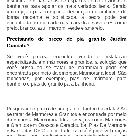
instalada em bancadas de espaços como cozinhas e
banheiros para apoiar os mais variados itens. Sendo
uma opção para compor a decoração do ambiente de
forma moderna e sofisticada, a pedra pode ser
encontrada no mercado nas mais diversas cores como
preto, branco, azul, marrom, verde e amarelo.
Precisando de preço de pia granito Jardim
Guedala?
Se você precisa encontrar venda e instalação
especializada em mármores e granitos, a solução que
você busca ao se tratar de marmoraria pode ser
encontrada por meio da empresa Marmoraria Ideal. São
fabricadas, por exemplo, pias de mármore para
banheiro e pias de granito para banheiro.
Pesquisando preço de pia granito Jardim Guedala? Ao
se tratar de Marmores e Granitos é encontrada por meio
da empresa Marmoraria Ideal serviços como Marmores
e Granitos em Osasco e Carapicuíba, Pias De Mármore
e Bancadas De Granito. Tudo isso só é possível graças