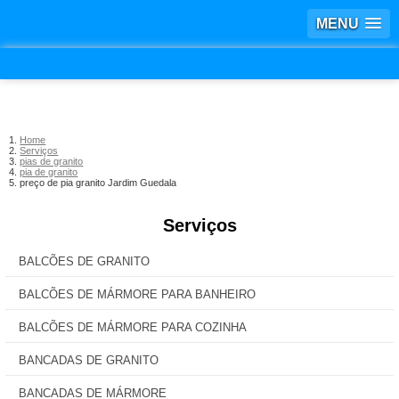
MENU
Home
Serviços
pias de granito
pia de granito
preço de pia granito Jardim Guedala
Serviços
BALCÕES DE GRANITO
BALCÕES DE MÁRMORE PARA BANHEIRO
BALCÕES DE MÁRMORE PARA COZINHA
BANCADAS DE GRANITO
BANCADAS DE MÁRMORE