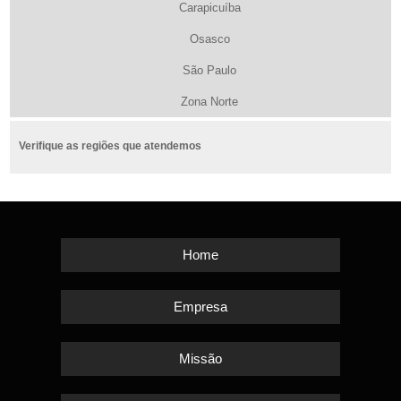
Carapicuíba
Osasco
São Paulo
Zona Norte
Verifique as regiões que atendemos
Home
Empresa
Missão