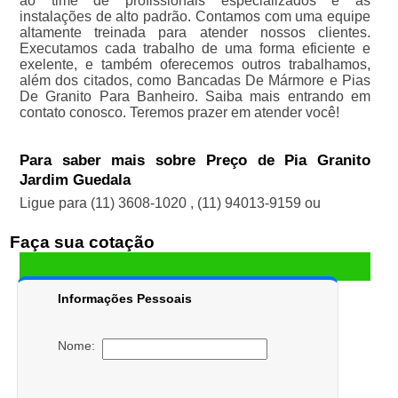
ao time de profissionais especializados e as
instalações de alto padrão. Contamos com uma equipe
altamente treinada para atender nossos clientes.
Executamos cada trabalho de uma forma eficiente e
exelente, e também oferecemos outros trabalhamos,
além dos citados, como Bancadas De Mármore e Pias
De Granito Para Banheiro. Saiba mais entrando em
contato conosco. Teremos prazer em atender você!
Para saber mais sobre Preço de Pia Granito
Jardim Guedala
Ligue para
(11) 3608-1020
,
(11) 94013-9159
ou
Faça sua cotação
Informações Pessoais
Nome: