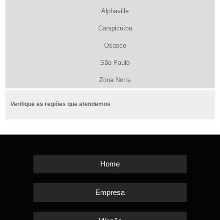
Alphaville
Carapicuíba
Osasco
São Paulo
Zona Norte
Verifique as regiões que atendemos
Home
Empresa