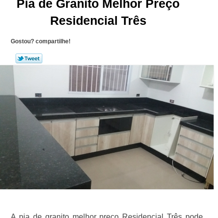
Pia de Granito Melhor Preço
Residencial Três
Gostou? compartilhe!
A pia de granito melhor preço Residencial Três pode