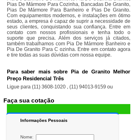
Pias De Mármore Para Cozinha, Bancadas De Granito,
Pias De Mármore Para Banheiro e Pias De Granito.
Com equipamentos modernos, e instalações em ótimo
estado, a empresa é capaz de suprir a necessidade de
seus clientes, conquistando sua confiança. Entre em
contato com nossos profissionais e tenha todo o
suporte que precisa. Além dos serviços já citados,
também trabalhamos com Pia De Mármore Banheiro e
Pia De Granito Para C ozinha. Entre em contato agora
e tire todas as suas dúvidas com nossa equipe.
Para saber mais sobre Pia de Granito Melhor
Preço Residencial Três
Ligue para
(11) 3608-1020
,
(11) 94013-9159
ou
Faça sua cotação
Informações Pessoais
Nome: