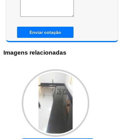
Enviar cotação
Imagens relacionadas