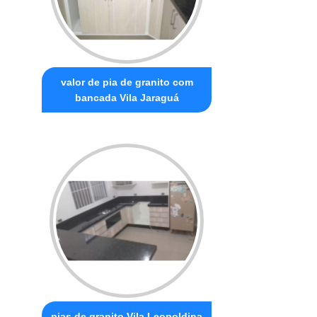
valor de pia de granito com
bancada Vila Jaraguá
pias de granito Vila Leopoldina