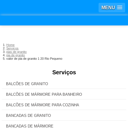
MENU
Home
Serviços
pias de granito
pia de granito
valor de pia de granito 1 20 Rio Pequeno
Serviços
BALCÕES DE GRANITO
BALCÕES DE MÁRMORE PARA BANHEIRO
BALCÕES DE MÁRMORE PARA COZINHA
BANCADAS DE GRANITO
BANCADAS DE MÁRMORE