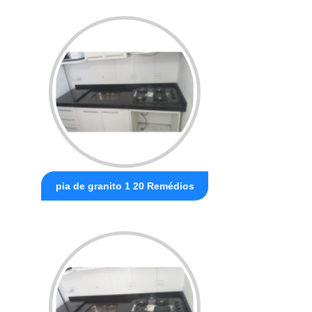
pia de granito 1 20 Remédios