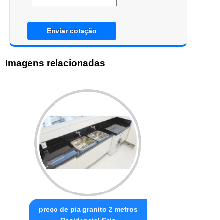
Enviar cotação
Imagens relacionadas
preço de pia granito 2 metros
Residencial Seis