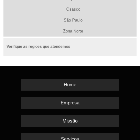
Osasco
São Paulo
Zona Norte
Verifique as regiões que atendemos
Home
Empresa
Missão
Serviços