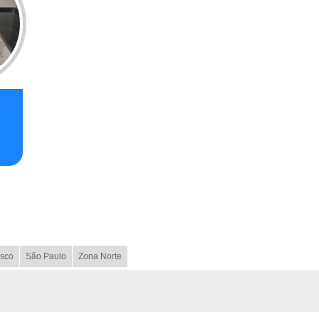
e
sco
São Paulo
Zona Norte