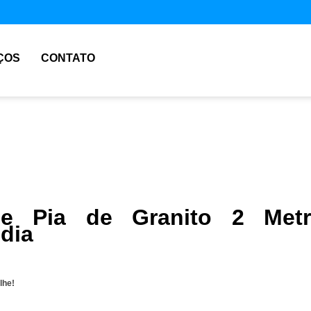
ÇOS
CONTATO
de Pia de Granito 2 Metr
ndia
lhe!