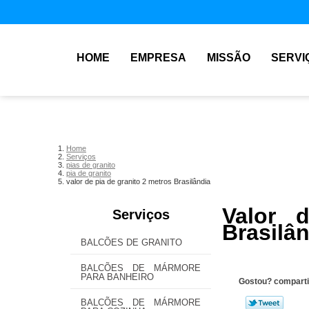
HOME
EMPRESA
MISSÃO
SERVI
Home
Serviços
pias de granito
pia de granito
valor de pia de granito 2 metros Brasilândia
Valor 
Serviços
Brasilâ
BALCÕES DE GRANITO
BALCÕES DE MÁRMORE
PARA BANHEIRO
Gostou? comparti
BALCÕES DE MÁRMORE