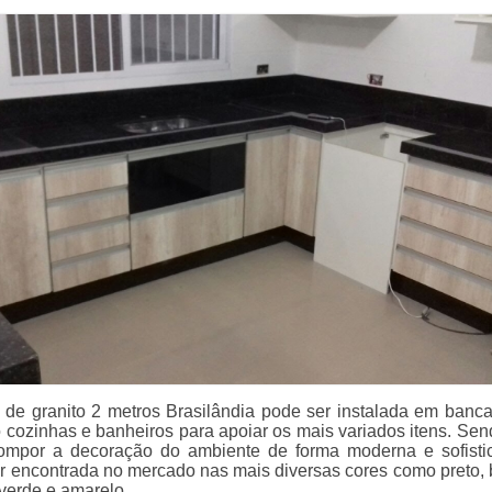
a de granito 2 metros Brasilândia pode ser instalada em banc
cozinhas e banheiros para apoiar os mais variados itens. Se
ompor a decoração do ambiente de forma moderna e sofisti
r encontrada no mercado nas mais diversas cores como preto, 
 verde e amarelo.