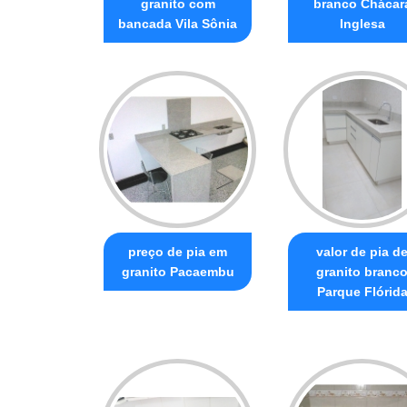
granito com
branco Chácar
bancada Vila Sônia
Inglesa
preço de pia em
valor de pia d
granito Pacaembu
granito branc
Parque Flórid