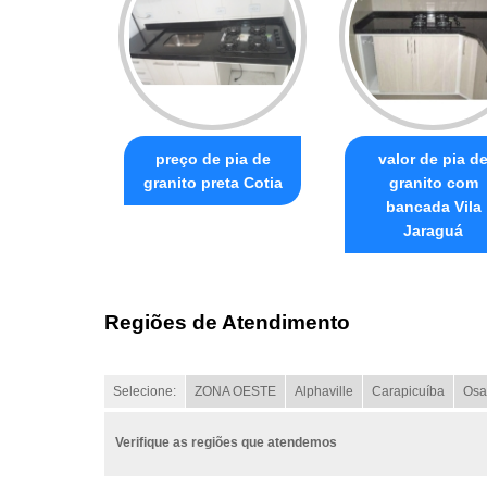
preço de pia de
valor de pia d
granito preta Cotia
granito com
bancada Vila
Jaraguá
Regiões de Atendimento
Selecione:
ZONA OESTE
Alphaville
Carapicuíba
Osa
Verifique as regiões que atendemos