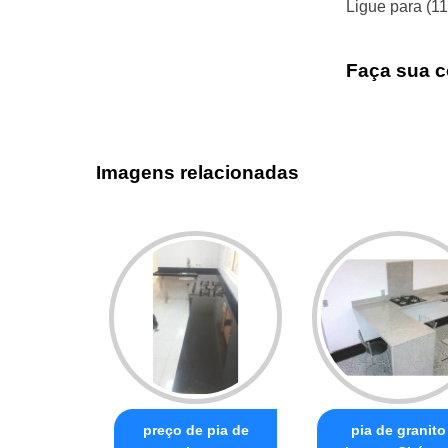
Ligue para
(1
Faça sua c
Imagens relacionadas
preço de pia de
pia de granito