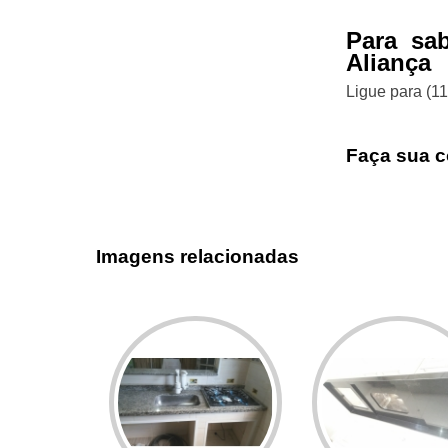
Para sa
Aliança
Ligue para
(1
Faça sua c
Imagens relacionadas