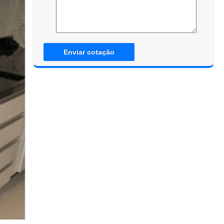
Enviar cotação