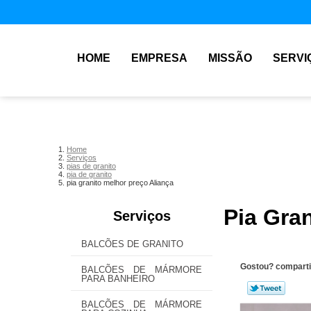
HOME
EMPRESA
MISSÃO
SERVI
Home
Serviços
pias de granito
pia de granito
pia granito melhor preço Aliança
Pia Gra
Serviços
BALCÕES DE GRANITO
Gostou? comparti
BALCÕES DE MÁRMORE
PARA BANHEIRO
BALCÕES DE MÁRMORE