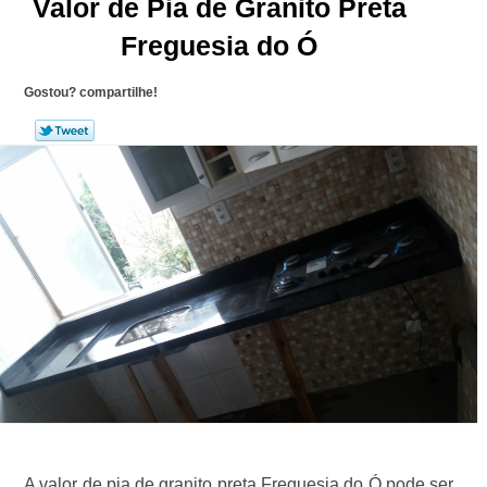
Valor de Pia de Granito Preta
Freguesia do Ó
Gostou? compartilhe!
A valor de pia de granito preta Freguesia do Ó pode ser