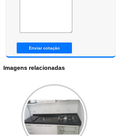
Enviar cotação
Imagens relacionadas