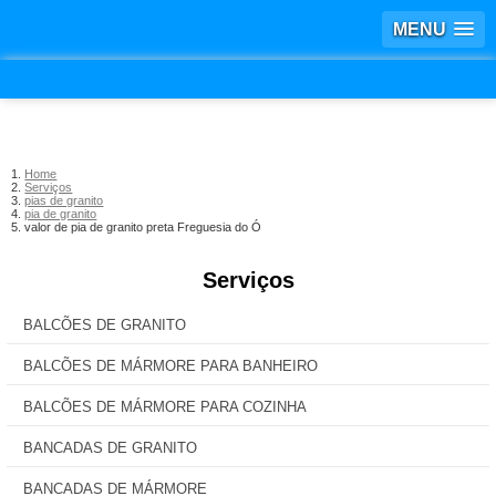
MENU
Home
Serviços
pias de granito
pia de granito
valor de pia de granito preta Freguesia do Ó
Serviços
BALCÕES DE GRANITO
BALCÕES DE MÁRMORE PARA BANHEIRO
BALCÕES DE MÁRMORE PARA COZINHA
BANCADAS DE GRANITO
BANCADAS DE MÁRMORE