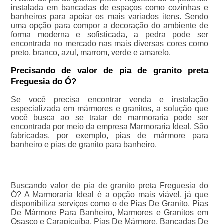
instalada em bancadas de espaços como cozinhas e
banheiros para apoiar os mais variados itens. Sendo
uma opção para compor a decoração do ambiente de
forma moderna e sofisticada, a pedra pode ser
encontrada no mercado nas mais diversas cores como
preto, branco, azul, marrom, verde e amarelo.
Precisando de valor de pia de granito preta
Freguesia do Ó?
Se você precisa encontrar venda e instalação
especializada em mármores e granitos, a solução que
você busca ao se tratar de marmoraria pode ser
encontrada por meio da empresa Marmoraria Ideal. São
fabricadas, por exemplo, pias de mármore para
banheiro e pias de granito para banheiro.
Buscando valor de pia de granito preta Freguesia do
Ó? A Marmoraria Ideal é a opção mais viável, já que
disponibiliza serviços como o de Pias De Granito, Pias
De Mármore Para Banheiro, Marmores e Granitos em
Osasco e Carapicuíba, Pias De Mármore, Bancadas De