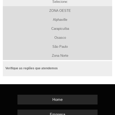
Selecione:
ZONA OESTE
Alphaville
Carapicuíba
Osasco
São Paulo
Zona Norte
Verifique as regiões que atendemos
Home
Empresa