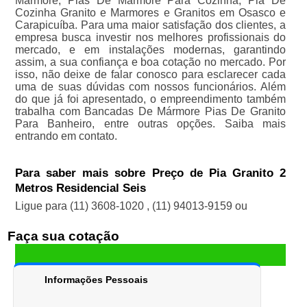
Mármore, Pias De Mármore Para Cozinha, Pia De
Cozinha Granito e Marmores e Granitos em Osasco e
Carapicuíba. Para uma maior satisfação dos clientes, a
empresa busca investir nos melhores profissionais do
mercado, e em instalações modernas, garantindo
assim, a sua confiança e boa cotação no mercado. Por
isso, não deixe de falar conosco para esclarecer cada
uma de suas dúvidas com nossos funcionários. Além
do que já foi apresentado, o empreendimento também
trabalha com Bancadas De Mármore Pias De Granito
Para Banheiro, entre outras opções. Saiba mais
entrando em contato.
Para saber mais sobre Preço de Pia Granito 2
Metros Residencial Seis
Ligue para
(11) 3608-1020
,
(11) 94013-9159
ou
Faça sua cotação
Informações Pessoais