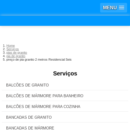
MENU
Home
Serviços
pias de granito
pia de granito
preço de pia granito 2 metros Residencial Seis
Serviços
BALCÕES DE GRANITO
BALCÕES DE MÁRMORE PARA BANHEIRO
BALCÕES DE MÁRMORE PARA COZINHA
BANCADAS DE GRANITO
BANCADAS DE MÁRMORE