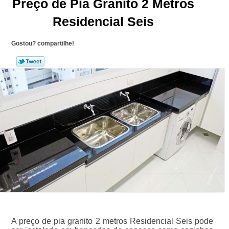
Preço de Pia Granito 2 Metros
Residencial Seis
Gostou? compartilhe!
A preço de pia granito 2 metros Residencial Seis pode