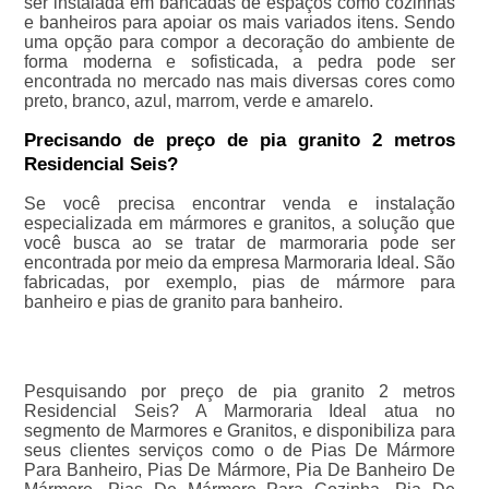
ser instalada em bancadas de espaços como cozinhas
e banheiros para apoiar os mais variados itens. Sendo
uma opção para compor a decoração do ambiente de
forma moderna e sofisticada, a pedra pode ser
encontrada no mercado nas mais diversas cores como
preto, branco, azul, marrom, verde e amarelo.
Precisando de preço de pia granito 2 metros
Residencial Seis?
Se você precisa encontrar venda e instalação
especializada em mármores e granitos, a solução que
você busca ao se tratar de marmoraria pode ser
encontrada por meio da empresa Marmoraria Ideal. São
fabricadas, por exemplo, pias de mármore para
banheiro e pias de granito para banheiro.
Pesquisando por preço de pia granito 2 metros
Residencial Seis? A Marmoraria Ideal atua no
segmento de Marmores e Granitos, e disponibiliza para
seus clientes serviços como o de Pias De Mármore
Para Banheiro, Pias De Mármore, Pia De Banheiro De