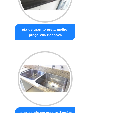
pia de granito preta melhor
preço Vila Boaçava
valor de pia em granito Bonfim