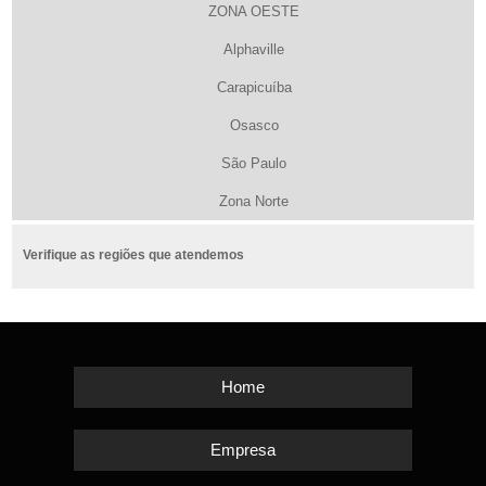
ZONA OESTE
Alphaville
Carapicuíba
Osasco
São Paulo
Zona Norte
Verifique as regiões que atendemos
Home
Empresa