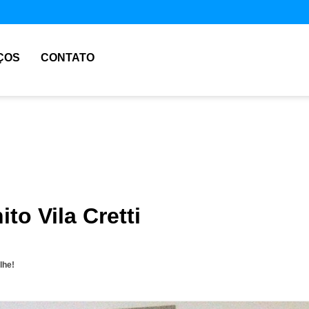
ÇOS
CONTATO
ito Vila Cretti
lhe!