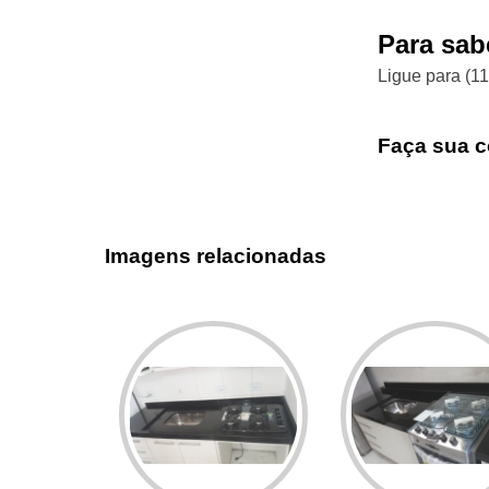
Para sabe
Ligue para
(1
Faça sua c
Imagens relacionadas