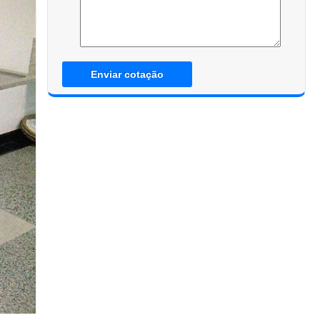
Enviar cotação