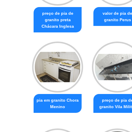
preço de pia de
valor de pia d
granito preta
granito Perus
Chácara Inglesa
pia em granito Chora
preço de pia d
Menino
granito Vila Mili