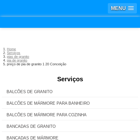
MENU
Home
Serviços
pias de granito
pia de granito
preço de pia de granito 1 20 Conceição
Serviços
BALCÕES DE GRANITO
BALCÕES DE MÁRMORE PARA BANHEIRO
BALCÕES DE MÁRMORE PARA COZINHA
BANCADAS DE GRANITO
BANCADAS DE MÁRMORE