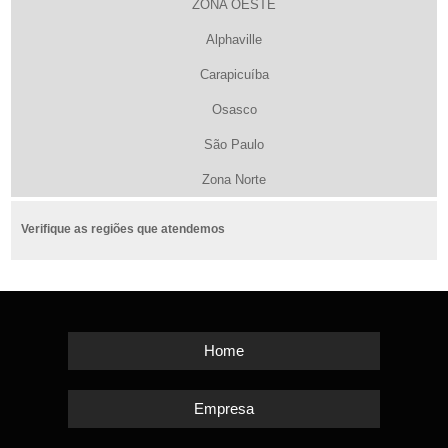
ZONA OESTE
Alphaville
Carapicuíba
Osasco
São Paulo
Zona Norte
Verifique as regiões que atendemos
Home
Empresa