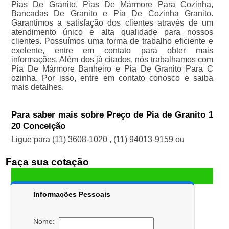
Pias De Granito, Pias De Mármore Para Cozinha,
Bancadas De Granito e Pia De Cozinha Granito.
Garantimos a satisfação dos clientes através de um
atendimento único e alta qualidade para nossos
clientes. Possuímos uma forma de trabalho eficiente e
exelente, entre em contato para obter mais
informações. Além dos já citados, nós trabalhamos com
Pia De Mármore Banheiro e Pia De Granito Para C
ozinha. Por isso, entre em contato conosco e saiba
mais detalhes.
Para saber mais sobre Preço de Pia de Granito 1
20 Conceição
Ligue para
(11) 3608-1020
,
(11) 94013-9159
ou
Faça sua cotação
Informações Pessoais
Nome: