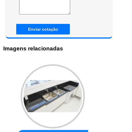
Enviar cotação
Imagens relacionadas