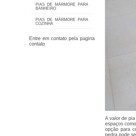
PIAS DE MÁRMORE PARA
BANHEIRO
PIAS DE MÁRMORE PARA
COZINHA
A valor de pi
espaços como 
opção para c
pedra pode se