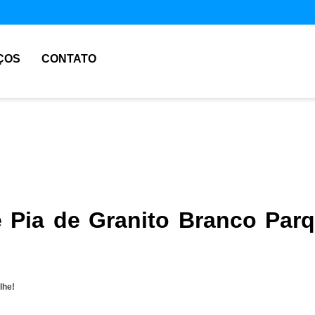
ÇOS
CONTATO
e Pia de Granito Branco Par
lhe!