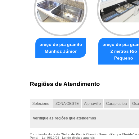
preço de pia granito
preço de pia gran
Munhoz Júnior
2 metros Rio
Pequeno
Regiões de Atendimento
Selecione:
ZONA OESTE
Alphaville
Carapicuíba
Osa
Verifique as regiões que atendemos
O conteúdo do texto "
Valor de Pia de Granito Branco Parque Flórida
" é 
Penal –
Lei 9610/98 - Lei de direitos autorais
.