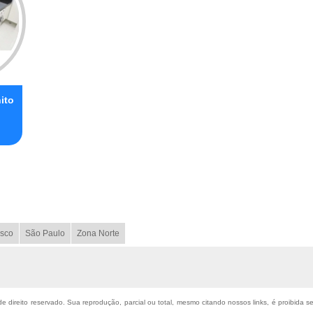
ito
sco
São Paulo
Zona Norte
de direito reservado. Sua reprodução, parcial ou total, mesmo citando nossos links, é proibida s