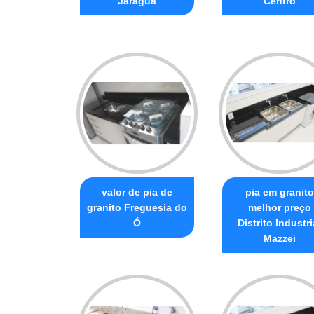
Jaraguá
Centro
valor de pia de
pia em granito
granito Freguesia do
melhor preço
Ó
Distrito Industri
Mazzei