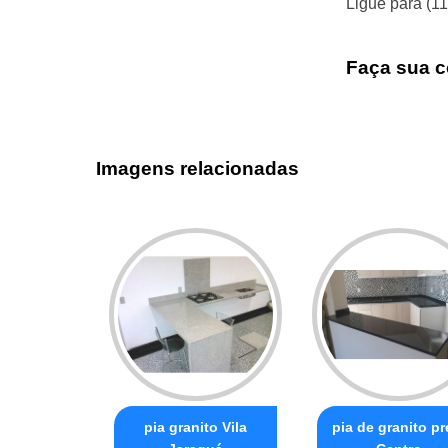
Ligue para
(1
Faça sua c
Imagens relacionadas
pia granito Vila
pia de granito pr