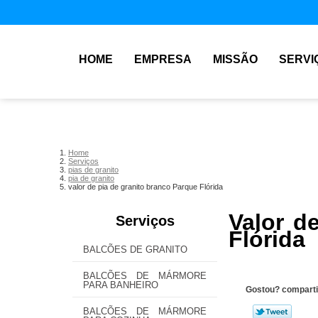
HOME
EMPRESA
MISSÃO
SERVI
Home
Serviços
pias de granito
pia de granito
valor de pia de granito branco Parque Flórida
Valor d
Serviços
Flórida
BALCÕES DE GRANITO
BALCÕES DE MÁRMORE
PARA BANHEIRO
Gostou? comparti
BALCÕES DE MÁRMORE