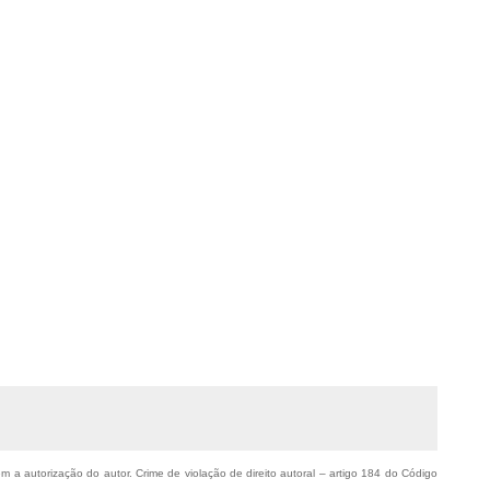
em a autorização do autor. Crime de violação de direito autoral – artigo 184 do Código