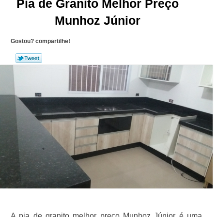
Pia de Granito Melhor Preço
Munhoz Júnior
Gostou? compartilhe!
A pia de granito melhor preço Munhoz Júnior é uma