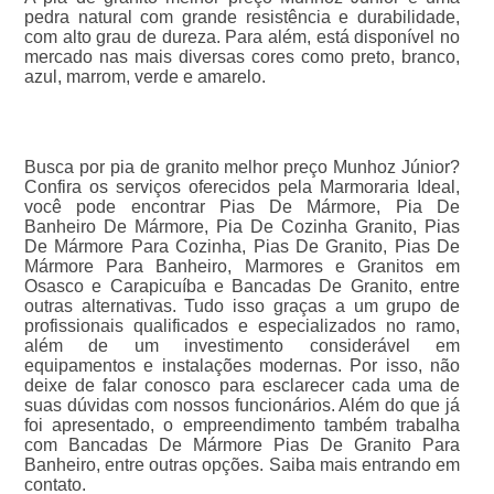
pedra natural com grande resistência e durabilidade,
com alto grau de dureza. Para além, está disponível no
mercado nas mais diversas cores como preto, branco,
azul, marrom, verde e amarelo.
Busca por pia de granito melhor preço Munhoz Júnior?
Confira os serviços oferecidos pela Marmoraria Ideal,
você pode encontrar Pias De Mármore, Pia De
Banheiro De Mármore, Pia De Cozinha Granito, Pias
De Mármore Para Cozinha, Pias De Granito, Pias De
Mármore Para Banheiro, Marmores e Granitos em
Osasco e Carapicuíba e Bancadas De Granito, entre
outras alternativas. Tudo isso graças a um grupo de
profissionais qualificados e especializados no ramo,
além de um investimento considerável em
equipamentos e instalações modernas. Por isso, não
deixe de falar conosco para esclarecer cada uma de
suas dúvidas com nossos funcionários. Além do que já
foi apresentado, o empreendimento também trabalha
com Bancadas De Mármore Pias De Granito Para
Banheiro, entre outras opções. Saiba mais entrando em
contato.