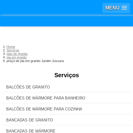
MENU
Home
Serviços
pias de granito
pia em granito
preço de pia em granito Jardim Jussara
Serviços
BALCÕES DE GRANITO
BALCÕES DE MÁRMORE PARA BANHEIRO
BALCÕES DE MÁRMORE PARA COZINHA
BANCADAS DE GRANITO
BANCADAS DE MÁRMORE