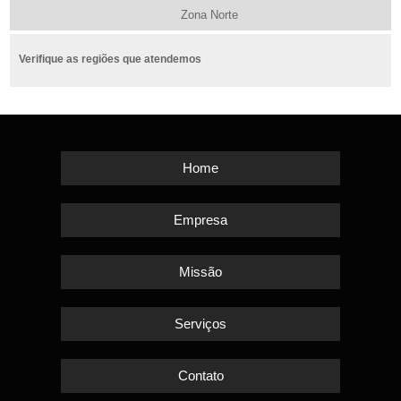
Zona Norte
Verifique as regiões que atendemos
Home
Empresa
Missão
Serviços
Contato