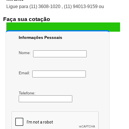
Ligue para
(11) 3608-1020
,
(11) 94013-9159
ou
Faça sua cotação
Informações Pessoais
Nome:
Email:
Telefone: