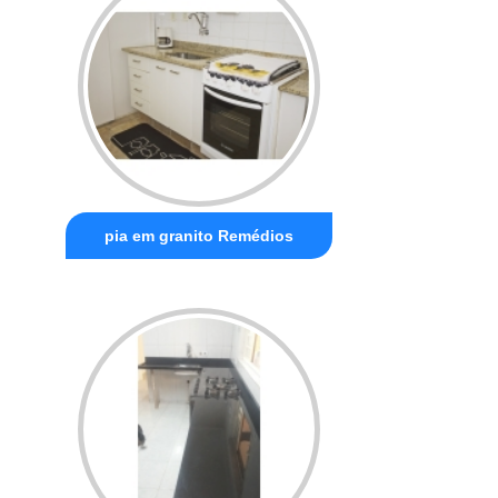
pia em granito Remédios