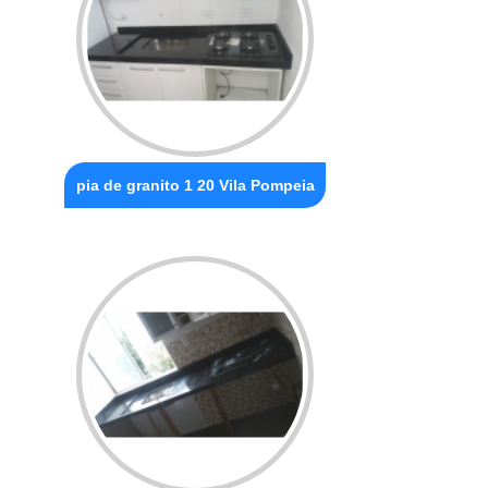
pia de granito 1 20 Vila Pompeia