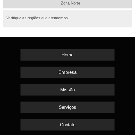
Zona Norte
Verifique as regiões que atendemos
Home
Empresa
Missão
Serviços
Contato