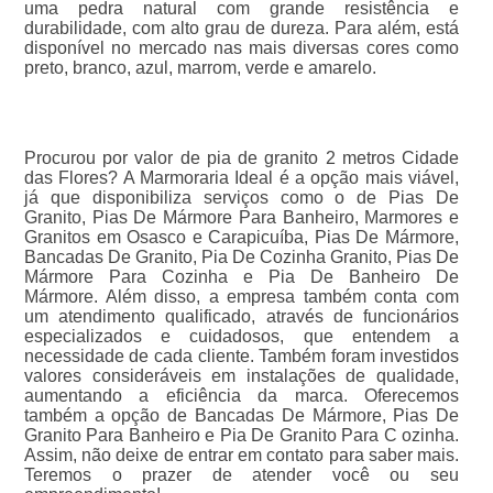
uma pedra natural com grande resistência e
durabilidade, com alto grau de dureza. Para além, está
disponível no mercado nas mais diversas cores como
preto, branco, azul, marrom, verde e amarelo.
Procurou por valor de pia de granito 2 metros Cidade
das Flores? A Marmoraria Ideal é a opção mais viável,
já que disponibiliza serviços como o de Pias De
Granito, Pias De Mármore Para Banheiro, Marmores e
Granitos em Osasco e Carapicuíba, Pias De Mármore,
Bancadas De Granito, Pia De Cozinha Granito, Pias De
Mármore Para Cozinha e Pia De Banheiro De
Mármore. Além disso, a empresa também conta com
um atendimento qualificado, através de funcionários
especializados e cuidadosos, que entendem a
necessidade de cada cliente. Também foram investidos
valores consideráveis em instalações de qualidade,
aumentando a eficiência da marca. Oferecemos
também a opção de Bancadas De Mármore, Pias De
Granito Para Banheiro e Pia De Granito Para C ozinha.
Assim, não deixe de entrar em contato para saber mais.
Teremos o prazer de atender você ou seu