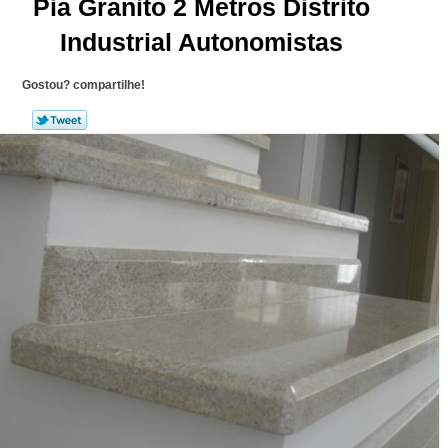
Pia Granito 2 Metros Distrito
Industrial Autonomistas
Gostou? compartilhe!