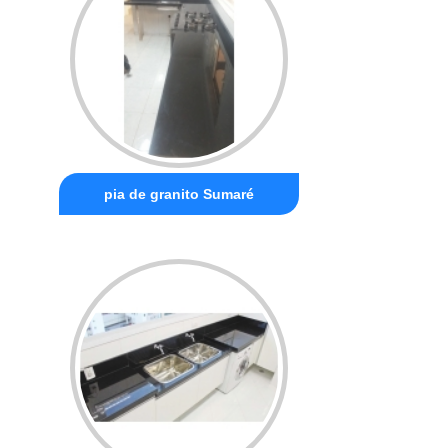
pia de granito Sumaré