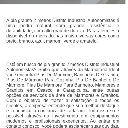
A pia granito 2 metros Distrito Industrial Autonomistas é
uma pedra natural com grande resistência e
durabilidade, com alto grau de dureza. Para além, está
disponível no mercado nas mais diversas cores como
preto, branco, azul, marrom, verde e amarelo.
Está em busca de pia granito 2 metros Distrito Industrial
Autonomistas? Saiba que através da Marmoraria Ideal
você encontra Pias De Mármore, Bancadas De Granito,
Pias De Mármore Para Cozinha, Pia De Banheiro De
Mármore, Pias De Mármore Para Banheiro, Marmores e
Granitos em Osasco e Carapicuíba, entre outras
opções de serviços da área de Marmores e Granitos.
Com o objetivo de trazer a satisfação a todos os
clientes, a empresa entende que sua melhor destaque
é conquistar a confiança de cada um. Tudo isso só é
possível através do investimento em equipamentos
modernos e profissionais experientes. Ao entrar em
contato conosco, você poderá esclarecer suas dúvidas,