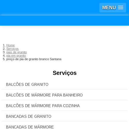
MENU
Home
Serviços
pias de granito
pia em granito
preço de pia de granito branco Santana
Serviços
BALCÕES DE GRANITO
BALCÕES DE MÁRMORE PARA BANHEIRO
BALCÕES DE MÁRMORE PARA COZINHA
BANCADAS DE GRANITO
BANCADAS DE MÁRMORE