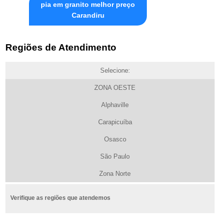
pia em granito melhor preço
Carandiru
Regiões de Atendimento
Selecione:
ZONA OESTE
Alphaville
Carapicuíba
Osasco
São Paulo
Zona Norte
Verifique as regiões que atendemos