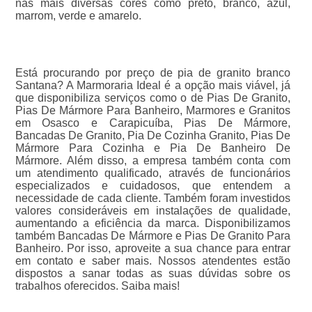
nas mais diversas cores como preto, branco, azul,
marrom, verde e amarelo.
Está procurando por preço de pia de granito branco
Santana? A Marmoraria Ideal é a opção mais viável, já
que disponibiliza serviços como o de Pias De Granito,
Pias De Mármore Para Banheiro, Marmores e Granitos
em Osasco e Carapicuíba, Pias De Mármore,
Bancadas De Granito, Pia De Cozinha Granito, Pias De
Mármore Para Cozinha e Pia De Banheiro De
Mármore. Além disso, a empresa também conta com
um atendimento qualificado, através de funcionários
especializados e cuidadosos, que entendem a
necessidade de cada cliente. Também foram investidos
valores consideráveis em instalações de qualidade,
aumentando a eficiência da marca. Disponibilizamos
também Bancadas De Mármore e Pias De Granito Para
Banheiro. Por isso, aproveite a sua chance para entrar
em contato e saber mais. Nossos atendentes estão
dispostos a sanar todas as suas dúvidas sobre os
trabalhos oferecidos. Saiba mais!