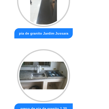
pia de granito Jardim Jussara
preço de pia de granito 1 20