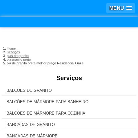
MENU
Home
Serviços
pias de granito
pia granito preto
pia de granito preta melhor preço Residencial Onze
Serviços
BALCÕES DE GRANITO
BALCÕES DE MÁRMORE PARA BANHEIRO
BALCÕES DE MÁRMORE PARA COZINHA
BANCADAS DE GRANITO
BANCADAS DE MÁRMORE