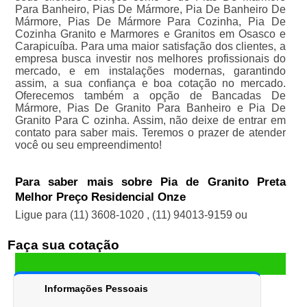
Para Banheiro, Pias De Mármore, Pia De Banheiro De
Mármore, Pias De Mármore Para Cozinha, Pia De
Cozinha Granito e Marmores e Granitos em Osasco e
Carapicuíba. Para uma maior satisfação dos clientes, a
empresa busca investir nos melhores profissionais do
mercado, e em instalações modernas, garantindo
assim, a sua confiança e boa cotação no mercado.
Oferecemos também a opção de Bancadas De
Mármore, Pias De Granito Para Banheiro e Pia De
Granito Para C ozinha. Assim, não deixe de entrar em
contato para saber mais. Teremos o prazer de atender
você ou seu empreendimento!
Para saber mais sobre Pia de Granito Preta
Melhor Preço Residencial Onze
Ligue para
(11) 3608-1020
,
(11) 94013-9159
ou
Faça sua cotação
Informações Pessoais