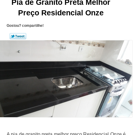
Pia de Granito Preta Melhor
Preço Residencial Onze
Gostou? compartilhe!
A pia de granito preta melhor preço Residencial Onze é