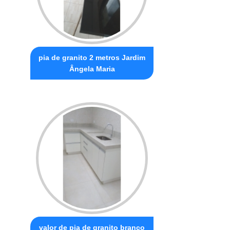
pia de granito 2 metros Jardim
Ângela Maria
valor de pia de granito branco