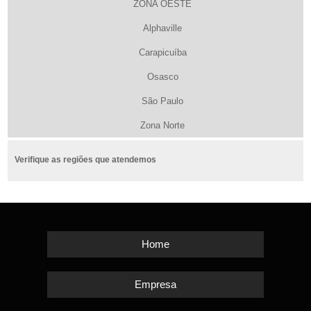
ZONA OESTE
Alphaville
Carapicuíba
Osasco
São Paulo
Zona Norte
Verifique as regiões que atendemos
Home
Empresa