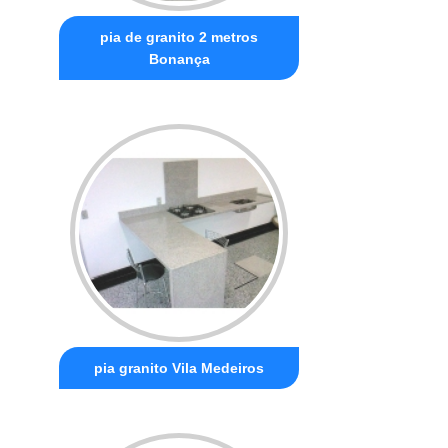
pia de granito 2 metros
Bonança
pia granito Vila Medeiros