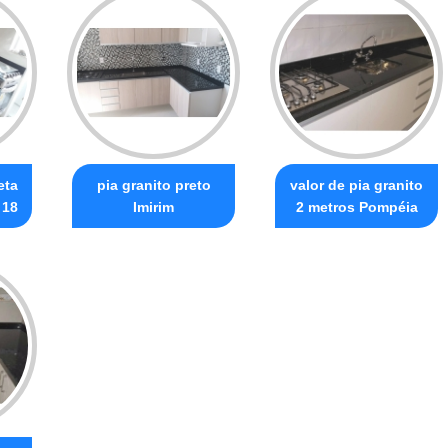
eta
pia granito preto
valor de pia granito
 18
Imirim
2 metros Pompéia