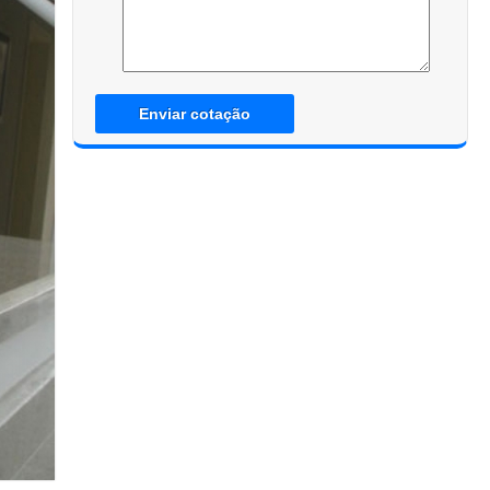
Enviar cotação