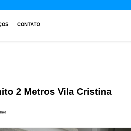
ÇOS
CONTATO
ito 2 Metros Vila Cristina
lhe!