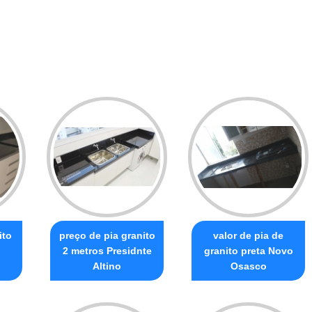
ito
preço de pia granito
valor de pia de
2 metros Presidnte
granito preta Novo
Altino
Osasco