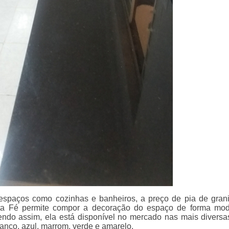
espaços como cozinhas e banheiros, a preço de pia de gran
a Fé permite compor a decoração do espaço de forma mod
Sendo assim, ela está disponível no mercado nas mais diversa
anco, azul, marrom, verde e amarelo.