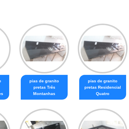
e
pias de granito
pias de granito
pretas Três
pretas Residencial
es
Montanhas
Quatro