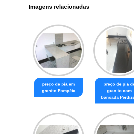
Imagens relacionadas
preço de pia em
preço de pia d
granito Pompéia
granito com
bancada Perdiz