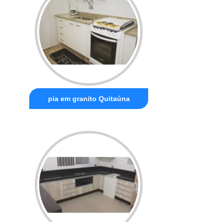
pia em granito Quitaúna