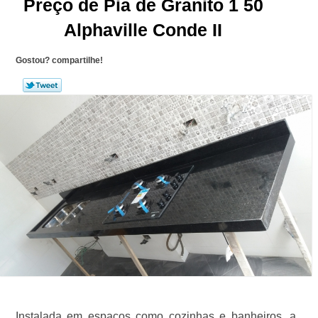
Preço de Pia de Granito 1 50
Alphaville Conde II
Gostou? compartilhe!
Instalada em espaços como cozinhas e banheiros, a