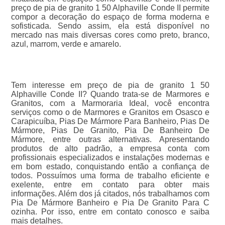
preço de pia de granito 1 50 Alphaville Conde II permite
compor a decoração do espaço de forma moderna e
sofisticada. Sendo assim, ela está disponível no
mercado nas mais diversas cores como preto, branco,
azul, marrom, verde e amarelo.
Tem interesse em preço de pia de granito 1 50
Alphaville Conde II? Quando trata-se de Marmores e
Granitos, com a Marmoraria Ideal, você encontra
serviços como o de Marmores e Granitos em Osasco e
Carapicuíba, Pias De Mármore Para Banheiro, Pias De
Mármore, Pias De Granito, Pia De Banheiro De
Mármore, entre outras alternativas. Apresentando
produtos de alto padrão, a empresa conta com
profissionais especializados e instalações modernas e
em bom estado, conquistando então a confiança de
todos. Possuímos uma forma de trabalho eficiente e
exelente, entre em contato para obter mais
informações. Além dos já citados, nós trabalhamos com
Pia De Mármore Banheiro e Pia De Granito Para C
ozinha. Por isso, entre em contato conosco e saiba
mais detalhes.