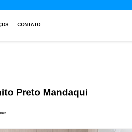
ÇOS
CONTATO
nito Preto Mandaqui
lhe!