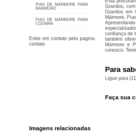
Está procuran
PIAS DE MÁRMORE PARA
Granitos, com
BANHEIRO
Granitos em 
Mármore, Pias
PIAS DE MÁRMORE PARA
Apresentando
COZINHA
especializad
confiança de 
também ofere
Mármore e Pi
conosco. Tere
Para sab
Ligue para
(1
Faça sua c
Imagens relacionadas