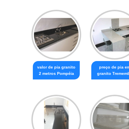
valor de pia granito
preço de pia e
2 metros Pompéia
granito Tremem