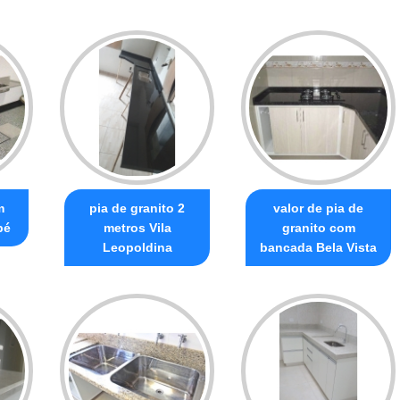
m
pia de granito 2
valor de pia de
bé
metros Vila
granito com
Leopoldina
bancada Bela Vista