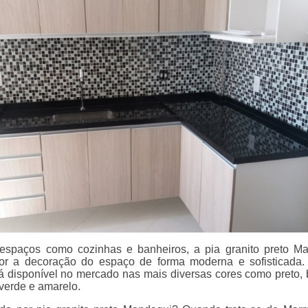
 espaços como cozinhas e banheiros, a pia granito preto M
or a decoração do espaço de forma moderna e sofisticada
tá disponível no mercado nas mais diversas cores como preto, 
 verde e amarelo.