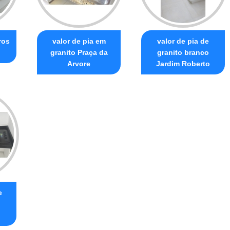
ros
valor de pia em
valor de pia de
granito Praça da
granito branco
Arvore
Jardim Roberto
e