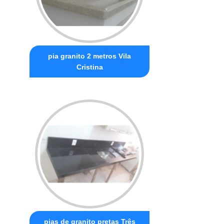
pia granito 2 metros Vila
Cristina
pias de granito pretas Três