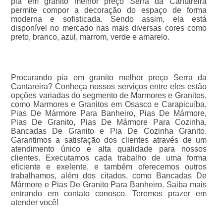
pia em granito melhor preço Serra da Cantareira
permite compor a decoração do espaço de forma
moderna e sofisticada. Sendo assim, ela está
disponível no mercado nas mais diversas cores como
preto, branco, azul, marrom, verde e amarelo.
Procurando pia em granito melhor preço Serra da
Cantareira? Conheça nossos serviços entre eles estão
opções variadas do segmento de Marmores e Granitos,
como Marmores e Granitos em Osasco e Carapicuíba,
Pias De Mármore Para Banheiro, Pias De Mármore,
Pias De Granito, Pias De Mármore Para Cozinha,
Bancadas De Granito e Pia De Cozinha Granito.
Garantimos a satisfação dos clientes através de um
atendimento único e alta qualidade para nossos
clientes. Executamos cada trabalho de uma forma
eficiente e exelente, e também oferecemos outros
trabalhamos, além dos citados, como Bancadas De
Mármore e Pias De Granito Para Banheiro. Saiba mais
entrando em contato conosco. Teremos prazer em
atender você!