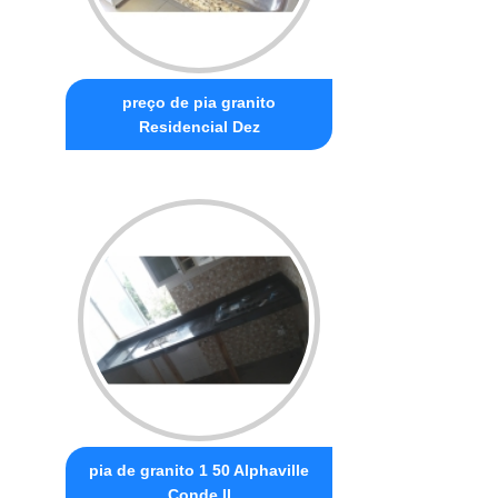
preço de pia granito
Residencial Dez
pia de granito 1 50 Alphaville
Conde II