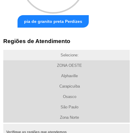
pia de granito preta Perdizes
Regiões de Atendimento
Selecione:
ZONA OESTE
Alphaville
Carapicuíba
Osasco
São Paulo
Zona Norte
Verifique as regiões que atendemos