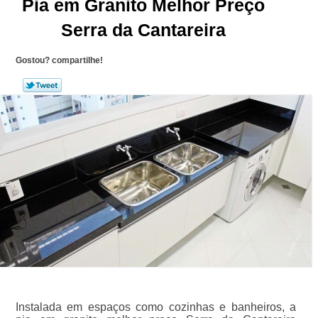
Pia em Granito Melhor Preço
Serra da Cantareira
Gostou? compartilhe!
Instalada em espaços como cozinhas e banheiros, a