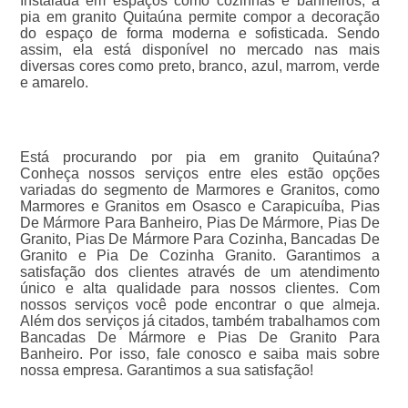
Instalada em espaços como cozinhas e banheiros, a
pia em granito Quitaúna permite compor a decoração
do espaço de forma moderna e sofisticada. Sendo
assim, ela está disponível no mercado nas mais
diversas cores como preto, branco, azul, marrom, verde
e amarelo.
Está procurando por pia em granito Quitaúna?
Conheça nossos serviços entre eles estão opções
variadas do segmento de Marmores e Granitos, como
Marmores e Granitos em Osasco e Carapicuíba, Pias
De Mármore Para Banheiro, Pias De Mármore, Pias De
Granito, Pias De Mármore Para Cozinha, Bancadas De
Granito e Pia De Cozinha Granito. Garantimos a
satisfação dos clientes através de um atendimento
único e alta qualidade para nossos clientes. Com
nossos serviços você pode encontrar o que almeja.
Além dos serviços já citados, também trabalhamos com
Bancadas De Mármore e Pias De Granito Para
Banheiro. Por isso, fale conosco e saiba mais sobre
nossa empresa. Garantimos a sua satisfação!