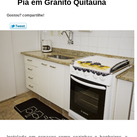
Pia em Granito Quitaúna
Gostou? compartilhe!