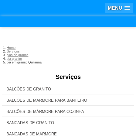
MENU
Home
Serviços
pias de granito
pia granito
pia em granito Quitaúna
Serviços
BALCÕES DE GRANITO
BALCÕES DE MÁRMORE PARA BANHEIRO
BALCÕES DE MÁRMORE PARA COZINHA
BANCADAS DE GRANITO
BANCADAS DE MÁRMORE