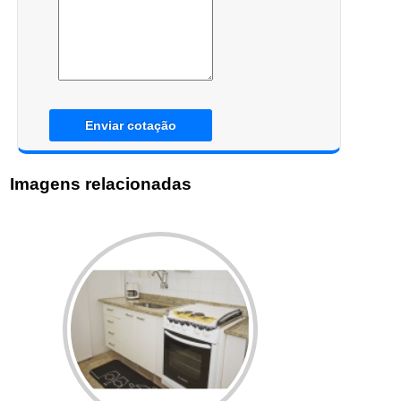
Enviar cotação
Imagens relacionadas