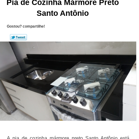
Pia de Cozinha Mármore Preto
Santo Antônio
Gostou? compartilhe!
A pia de cozinha mármore preto Santo Antônio está