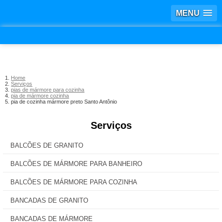
MENU
Home
Serviços
pias de mármore para cozinha
pia de mármore cozinha
pia de cozinha mármore preto Santo Antônio
Serviços
BALCÕES DE GRANITO
BALCÕES DE MÁRMORE PARA BANHEIRO
BALCÕES DE MÁRMORE PARA COZINHA
BANCADAS DE GRANITO
BANCADAS DE MÁRMORE