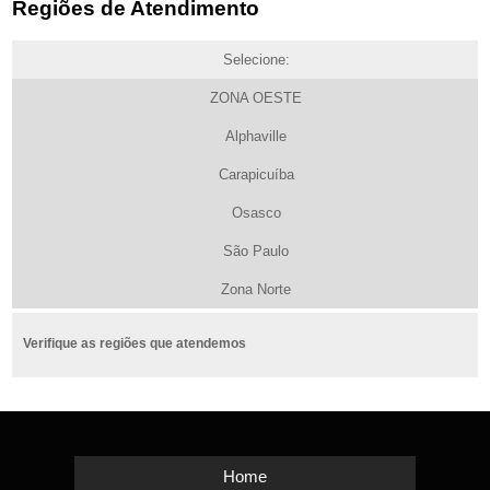
Regiões de Atendimento
Selecione:
ZONA OESTE
Alphaville
Carapicuíba
Osasco
São Paulo
Zona Norte
Verifique as regiões que atendemos
Home