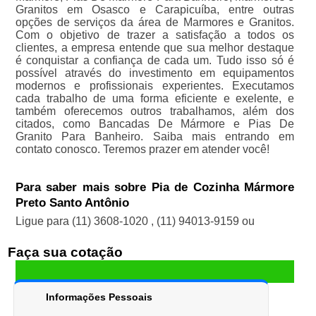
Granitos em Osasco e Carapicuíba, entre outras
opções de serviços da área de Marmores e Granitos.
Com o objetivo de trazer a satisfação a todos os
clientes, a empresa entende que sua melhor destaque
é conquistar a confiança de cada um. Tudo isso só é
possível através do investimento em equipamentos
modernos e profissionais experientes. Executamos
cada trabalho de uma forma eficiente e exelente, e
também oferecemos outros trabalhamos, além dos
citados, como Bancadas De Mármore e Pias De
Granito Para Banheiro. Saiba mais entrando em
contato conosco. Teremos prazer em atender você!
Para saber mais sobre Pia de Cozinha Mármore
Preto Santo Antônio
Ligue para
(11) 3608-1020
,
(11) 94013-9159
ou
Faça sua cotação
Informações Pessoais