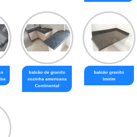
to
balcão de granito
balcão granito
aba
cozinha americana
Imirim
Continental