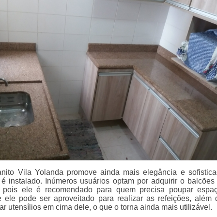
nito Vila Yolanda promove ainda mais elegância e sofistic
é instalado. Inúmeros usuários optam por adquirir o balcões 
, pois ele é recomendado para quem precisa poupar espa
 ele pode ser aproveitado para realizar as refeições, além 
ar utensílios em cima dele, o que o torna ainda mais utilizável.