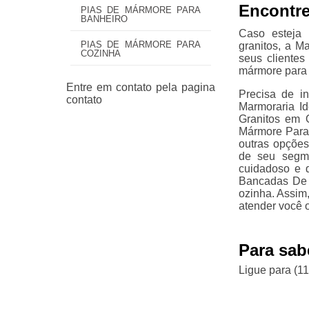
Encontre
PIAS DE MÁRMORE PARA
BANHEIRO
Caso esteja 
PIAS DE MÁRMORE PARA
granitos, a M
COZINHA
seus cliente
mármore para 
Precisa de i
Marmoraria I
Granitos em 
Mármore Para
outras opções
de seu segm
cuidadoso e 
Bancadas De 
ozinha. Assim
atender você 
Para sab
Ligue para
(1