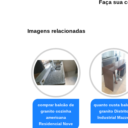
Faça sua c
Imagens relacionadas
comprar balcão de
quanto custa bal
granito cozinha
granito Distrit
americana
Industrial Mazz
Residencial Nove