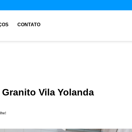
ÇOS
CONTATO
 Granito Vila Yolanda
lhe!