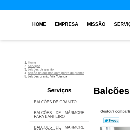
HOME
EMPRESA
MISSÃO
SERVI
Home
Serviços
balcões de granito
balcão de cozinha com pedra de granito
balcões granito Vila Yolanda
Balcões
Serviços
BALCÕES DE GRANITO
Gostou? comparti
BALCÕES DE MÁRMORE
PARA BANHEIRO
BALCÕES DE MÁRMORE