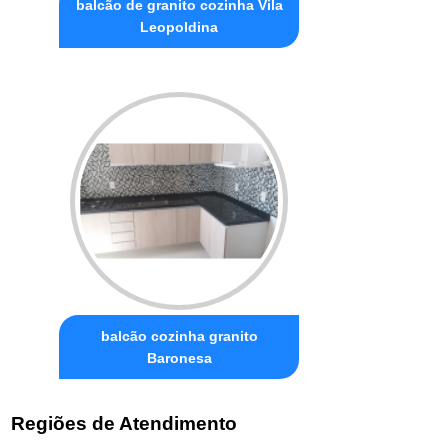
balcão de granito cozinha Vila
Leopoldina
balcão cozinha granito
Baronesa
Regiões de Atendimento