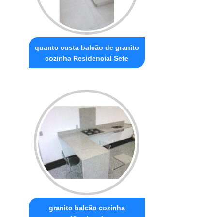
quanto custa balcão de granito
cozinha Residencial Sete
granito balcão cozinha