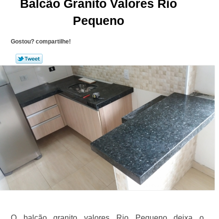
Balcão Granito Valores Rio
Pequeno
Gostou? compartilhe!
O balcão granito valores Rio Pequeno deixa o