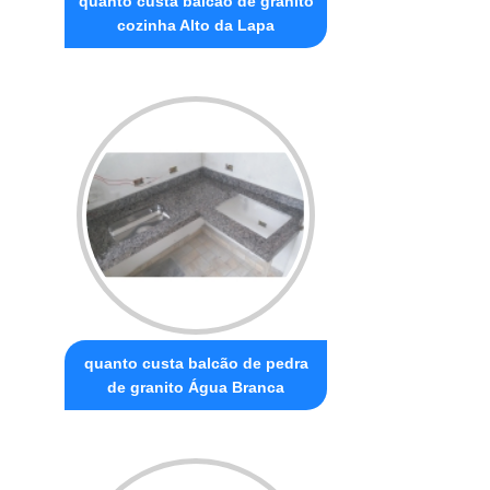
quanto custa balcão de granito
cozinha Alto da Lapa
quanto custa balcão de pedra
de granito Água Branca