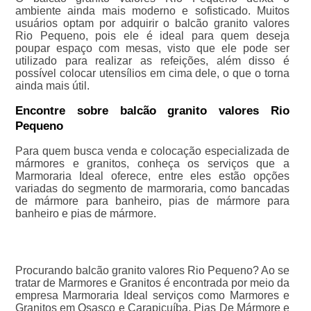
ambiente ainda mais moderno e sofisticado. Muitos
usuários optam por adquirir o balcão granito valores
Rio Pequeno, pois ele é ideal para quem deseja
poupar espaço com mesas, visto que ele pode ser
utilizado para realizar as refeições, além disso é
possível colocar utensílios em cima dele, o que o torna
ainda mais útil.
Encontre sobre balcão granito valores Rio
Pequeno
Para quem busca venda e colocação especializada de
mármores e granitos, conheça os serviços que a
Marmoraria Ideal oferece, entre eles estão opções
variadas do segmento de marmoraria, como bancadas
de mármore para banheiro, pias de mármore para
banheiro e pias de mármore.
Procurando balcão granito valores Rio Pequeno? Ao se
tratar de Marmores e Granitos é encontrada por meio da
empresa Marmoraria Ideal serviços como Marmores e
Granitos em Osasco e Carapicuíba, Pias De Mármore e