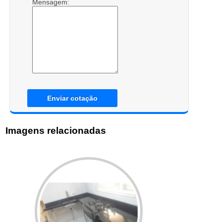
Mensagem:
Enviar cotação
Imagens relacionadas