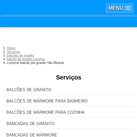
MENU
Home
Serviços
balcões de granito
balcão de granito cozinha
comprar balcão pia granito Vila Mirante
Serviços
BALCÕES DE GRANITO
BALCÕES DE MÁRMORE PARA BANHEIRO
BALCÕES DE MÁRMORE PARA COZINHA
BANCADAS DE GRANITO
BANCADAS DE MÁRMORE