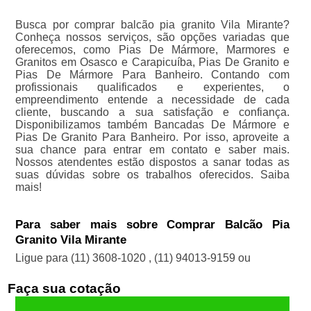
Busca por comprar balcão pia granito Vila Mirante?
Conheça nossos serviços, são opções variadas que
oferecemos, como Pias De Mármore, Marmores e
Granitos em Osasco e Carapicuíba, Pias De Granito e
Pias De Mármore Para Banheiro. Contando com
profissionais qualificados e experientes, o
empreendimento entende a necessidade de cada
cliente, buscando a sua satisfação e confiança.
Disponibilizamos também Bancadas De Mármore e
Pias De Granito Para Banheiro. Por isso, aproveite a
sua chance para entrar em contato e saber mais.
Nossos atendentes estão dispostos a sanar todas as
suas dúvidas sobre os trabalhos oferecidos. Saiba
mais!
Para saber mais sobre Comprar Balcão Pia
Granito Vila Mirante
Ligue para
(11) 3608-1020
,
(11) 94013-9159
ou
Faça sua cotação