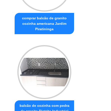
comprar balcão de granito
cozinha americana Jardim
Piratininga
balcão de cozinha com pedra
de granito Distrito Industrial