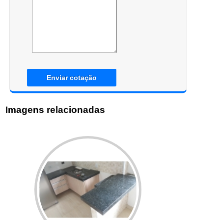
Enviar cotação
Imagens relacionadas