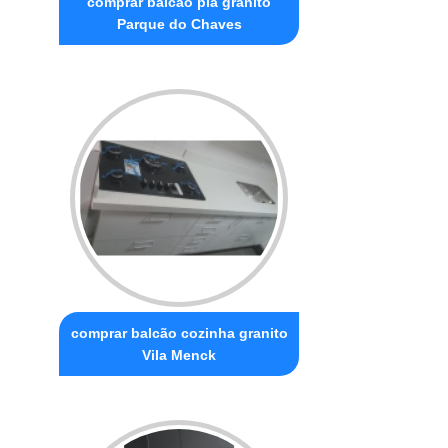
comprar balcão pia granito
Parque do Chaves
comprar balcão cozinha granito
Vila Menck