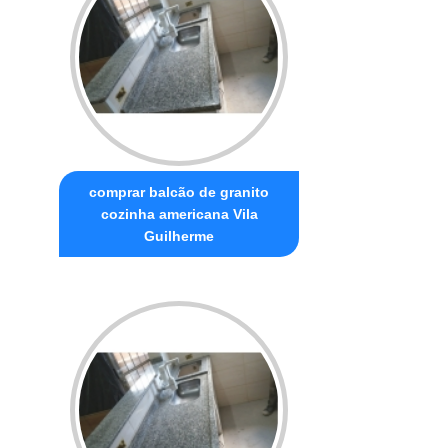
comprar balcão de granito
cozinha americana Vila
Guilherme