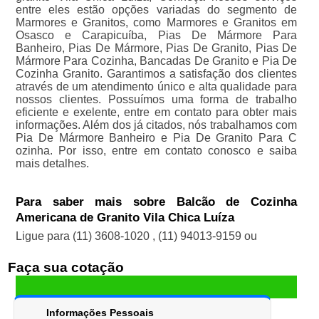
entre eles estão opções variadas do segmento de
Marmores e Granitos, como Marmores e Granitos em
Osasco e Carapicuíba, Pias De Mármore Para
Banheiro, Pias De Mármore, Pias De Granito, Pias De
Mármore Para Cozinha, Bancadas De Granito e Pia De
Cozinha Granito. Garantimos a satisfação dos clientes
através de um atendimento único e alta qualidade para
nossos clientes. Possuímos uma forma de trabalho
eficiente e exelente, entre em contato para obter mais
informações. Além dos já citados, nós trabalhamos com
Pia De Mármore Banheiro e Pia De Granito Para C
ozinha. Por isso, entre em contato conosco e saiba
mais detalhes.
Para saber mais sobre Balcão de Cozinha
Americana de Granito Vila Chica Luíza
Ligue para
(11) 3608-1020
,
(11) 94013-9159
ou
Faça sua cotação
Informações Pessoais