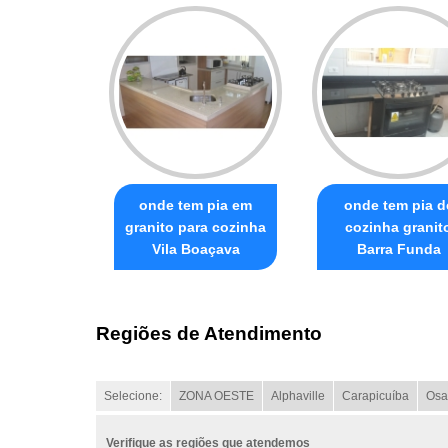
onde tem pia em
onde tem pia d
granito para cozinha
cozinha granit
Vila Boaçava
Barra Funda
Regiões de Atendimento
Selecione:
ZONA OESTE
Alphaville
Carapicuíba
Osa
Verifique as regiões que atendemos