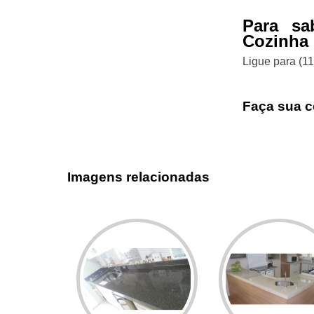
Para sa
Cozinha
Ligue para
(1
Faça sua c
Imagens relacionadas