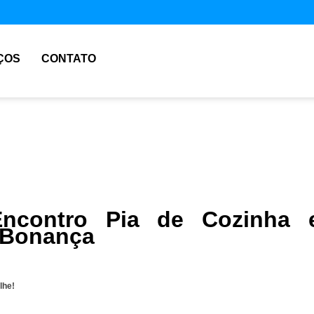
ÇOS
CONTATO
ncontro Pia de Cozinha 
 Bonança
lhe!