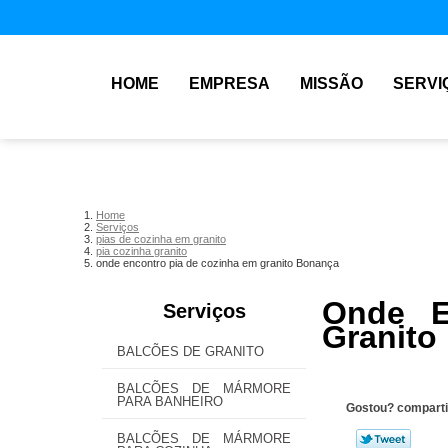
HOME
EMPRESA
MISSÃO
SERVI
Home
Serviços
pias de cozinha em granito
pia cozinha granito
onde encontro pia de cozinha em granito Bonança
Onde E
Serviços
Granito
BALCÕES DE GRANITO
BALCÕES DE MÁRMORE
PARA BANHEIRO
Gostou? comparti
BALCÕES DE MÁRMORE