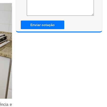
Enviar cotação
ência e