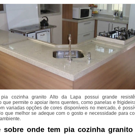
ia cozinha granito Alto da Lapa possui grande resistê
o que permite o apoiar itens quentes, como panelas e frigideir
Com variadas opções de cores disponíveis no mercado, é possí
lo que melhor se adeque com o gosto e necessidade para c
ambiente.
 sobre onde tem pia cozinha granito 