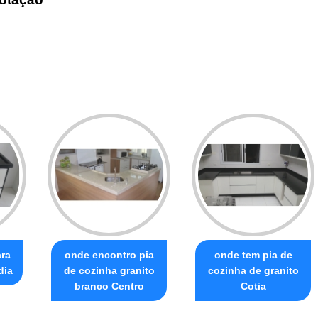
ara
onde encontro pia
onde tem pia de
dia
de cozinha granito
cozinha de granito
branco Centro
Cotia