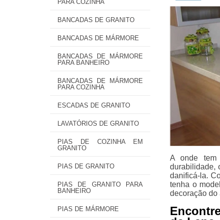
PARA COZINHA
BANCADAS DE GRANITO
BANCADAS DE MÁRMORE
BANCADAS DE MÁRMORE
PARA BANHEIRO
BANCADAS DE MÁRMORE
PARA COZINHA
ESCADAS DE GRANITO
LAVATÓRIOS DE GRANITO
PIAS DE COZINHA EM
GRANITO
A onde tem p
PIAS DE GRANITO
durabilidade, 
danificá-la. 
tenha o mode
PIAS DE GRANITO PARA
BANHEIRO
decoração do 
Encontre
PIAS DE MÁRMORE