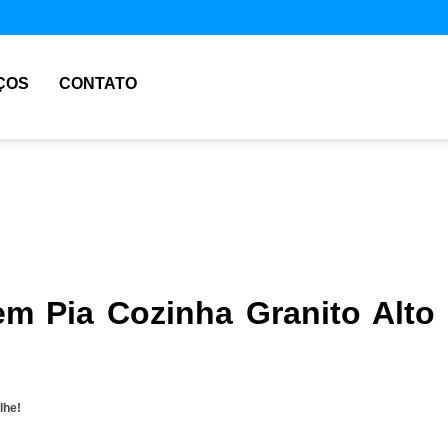
ÇOS
CONTATO
m Pia Cozinha Granito Alto
lhe!