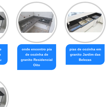
e
onde encontro pia
pias de cozinha em
o
de cozinha de
granito Jardim das
u
granito Residencial
Belezas
Oito