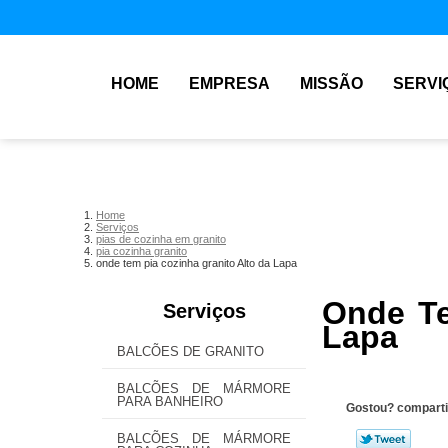
HOME
EMPRESA
MISSÃO
SERVI
Home
Serviços
pias de cozinha em granito
pia cozinha granito
onde tem pia cozinha granito Alto da Lapa
Onde Te
Serviços
Lapa
BALCÕES DE GRANITO
BALCÕES DE MÁRMORE
PARA BANHEIRO
Gostou? comparti
BALCÕES DE MÁRMORE