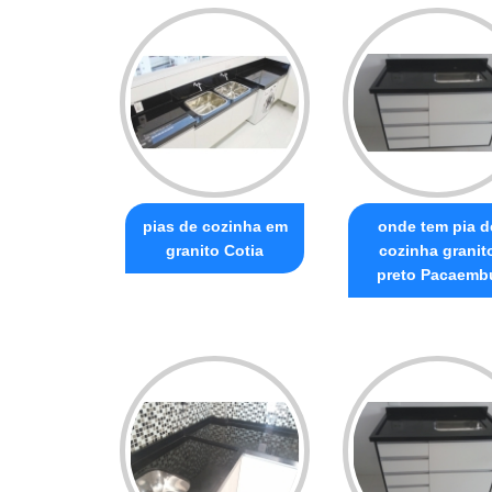
pias de cozinha em
onde tem pia d
granito Cotia
cozinha granit
preto Pacaemb