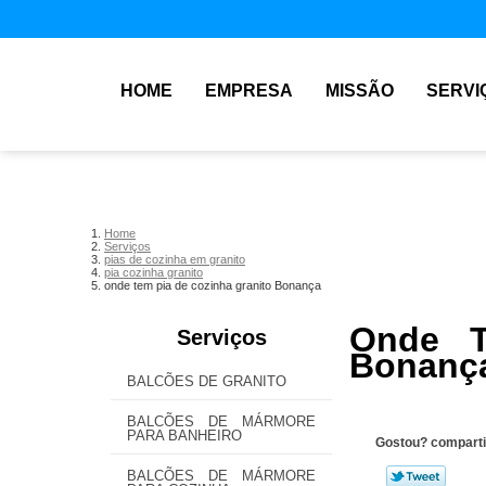
HOME
EMPRESA
MISSÃO
SERVI
Home
Serviços
pias de cozinha em granito
pia cozinha granito
onde tem pia de cozinha granito Bonança
Onde T
Serviços
Bonanç
BALCÕES DE GRANITO
BALCÕES DE MÁRMORE
PARA BANHEIRO
Gostou? comparti
BALCÕES DE MÁRMORE