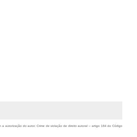
m a autorização do autor. Crime de violação de direito autoral – artigo 184 do Código