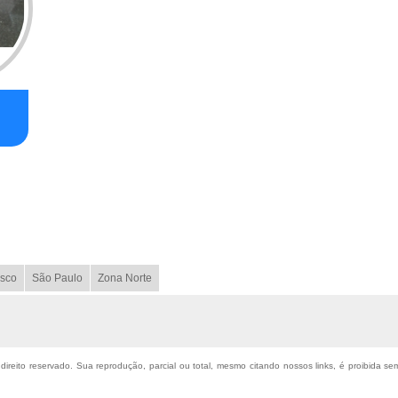
sco
São Paulo
Zona Norte
 direito reservado. Sua reprodução, parcial ou total, mesmo citando nossos links, é proibida se