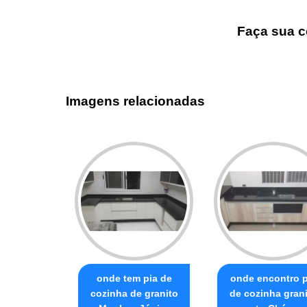
Faça sua c
Imagens relacionadas
onde tem pia de
onde encontro p
cozinha de granito
de cozinha gran