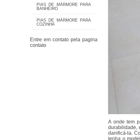
PIAS DE MÁRMORE PARA
BANHEIRO
PIAS DE MÁRMORE PARA
COZINHA
A onde tem pi
durabilidade, 
danificá-la. 
tenha o mode