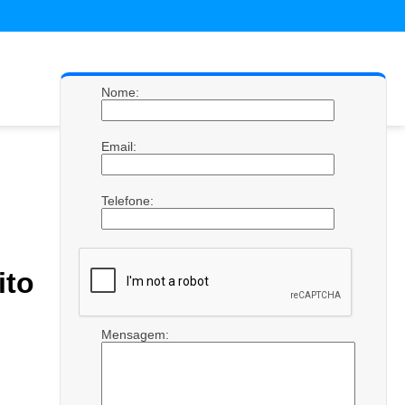
Nome:
Email:
Telefone:
to
Mensagem: