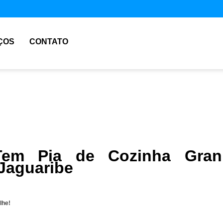
ÇOS
CONTATO
em Pia de Cozinha Grani
Jaguaribe
lhe!