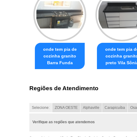
onde tem pia de
onde tem pia d
cozinha granito
cozinha granit
Barra Funda
preto Vila Sôni
Regiões de Atendimento
Selecione:
ZONA OESTE
Alphaville
Carapicuíba
Osa
Verifique as regiões que atendemos