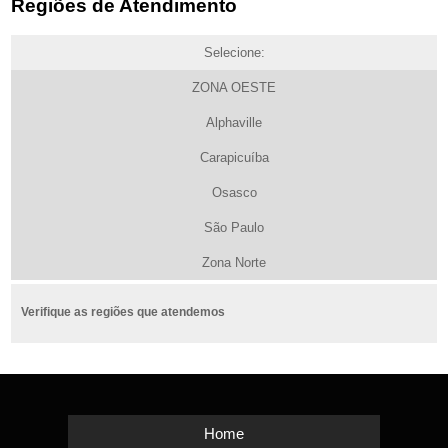
Regiões de Atendimento
Selecione:
ZONA OESTE
Alphaville
Carapicuíba
Osasco
São Paulo
Zona Norte
Verifique as regiões que atendemos
Home