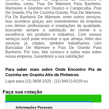
Granitos, como, Pias De Mármore Para Banheiro,
Marmores e Granitos em Osasco e Carapicuíba, Pias
De Granito, Pia De Cozinha Granito, Pias De Mármore,
Pia De Banheiro De Mármore, entre outros serviços.
Isso acontece graças aos investimentos da empresa
com ótimos profissionais e instalações de qualidade,
buscando sempre a satisfação do cliente e a
excelência em produtos e trabalhos. Com nossos
serviços você pode encontrar o que almeja. Além dos
serviços já citados, também trabalhamos com
Bancadas De Mármore e Pias De Granito Para
Banheiro. Por isso, fale conosco e saiba mais sobre
nossa empresa. Garantimos a sua satisfação!
Para saber mais sobre Onde Encontro Pia de
Cozinha em Granito Alto de Pinheiros
Ligue para
(11) 3608-1020
,
(11) 94013-9159
ou
Faça sua cotação
Informações Pessoais