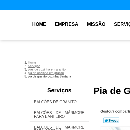
HOME
EMPRESA
MISSÃO
SERVI
Home
Serviços
pias de cozinha em granito
pia de cozinha em granito
pia de granito cozinha Santana
Pia de 
Serviços
BALCÕES DE GRANITO
Gostou? comparti
BALCÕES DE MÁRMORE
PARA BANHEIRO
BALCÕES DE MÁRMORE