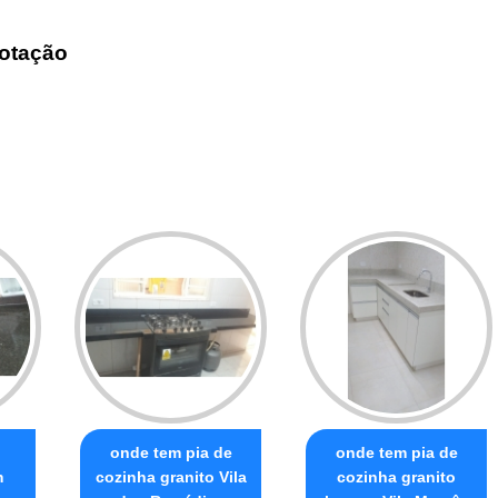
otação
onde tem pia de
onde tem pia de
m
cozinha granito Vila
cozinha granito