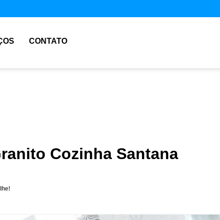
ÇOS
CONTATO
Granito Cozinha Santana
lhe!