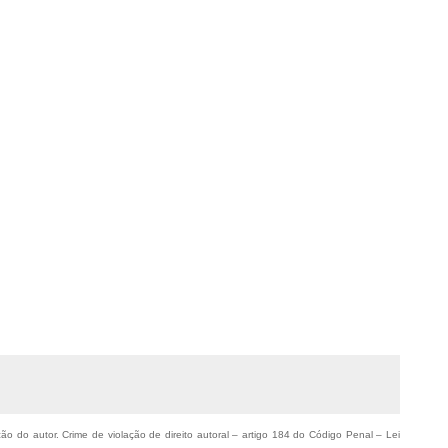
ação do autor. Crime de violação de direito autoral – artigo 184 do Código Penal –
Lei