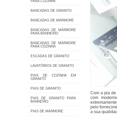
PARA COZINHA
BANCADAS DE GRANITO
BANCADAS DE MÁRMORE
BANCADAS DE MÁRMORE
PARA BANHEIRO
BANCADAS DE MÁRMORE
PARA COZINHA
ESCADAS DE GRANITO
LAVATÓRIOS DE GRANITO
PIAS DE COZINHA EM
GRANITO
PIAS DE GRANITO
Com a pia de 
com modernid
PIAS DE GRANITO PARA
BANHEIRO
extremamente d
pelo fornecim
PIAS DE MÁRMORE
a sua qualida