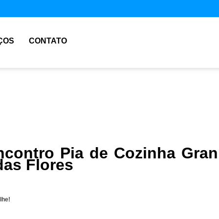
ÇOS
CONTATO
contro Pia de Cozinha Gran
das Flores
lhe!