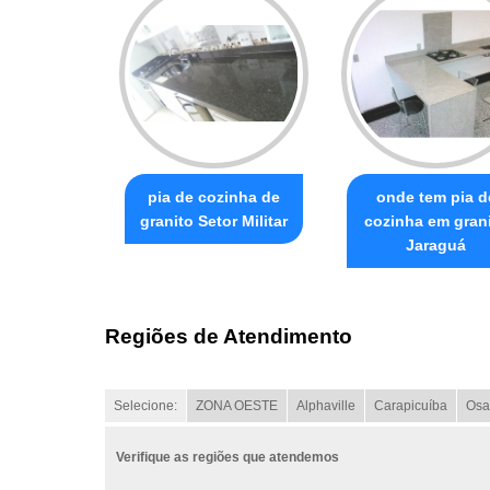
pia de cozinha de
onde tem pia d
granito Setor Militar
cozinha em gran
Jaraguá
Regiões de Atendimento
Selecione:
ZONA OESTE
Alphaville
Carapicuíba
Osa
Verifique as regiões que atendemos