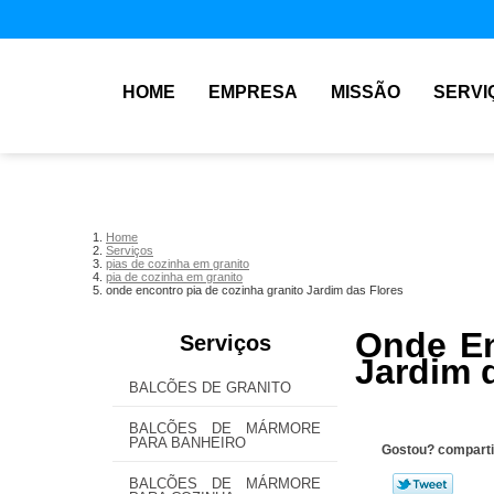
HOME
EMPRESA
MISSÃO
SERVI
Home
Serviços
pias de cozinha em granito
pia de cozinha em granito
onde encontro pia de cozinha granito Jardim das Flores
Onde En
Serviços
Jardim 
BALCÕES DE GRANITO
BALCÕES DE MÁRMORE
PARA BANHEIRO
Gostou? comparti
BALCÕES DE MÁRMORE