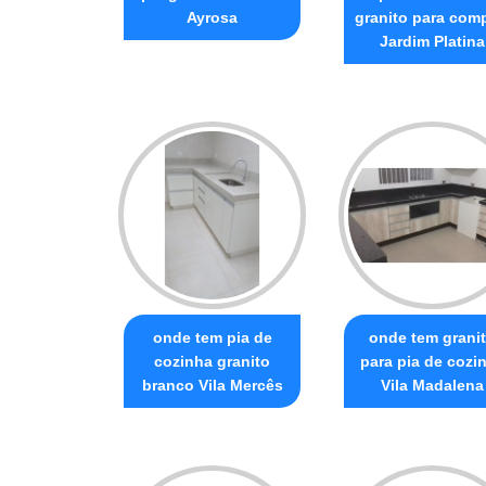
Ayrosa
granito para com
Jardim Platina
onde tem pia de
onde tem grani
cozinha granito
para pia de cozi
branco Vila Mercês
Vila Madalena