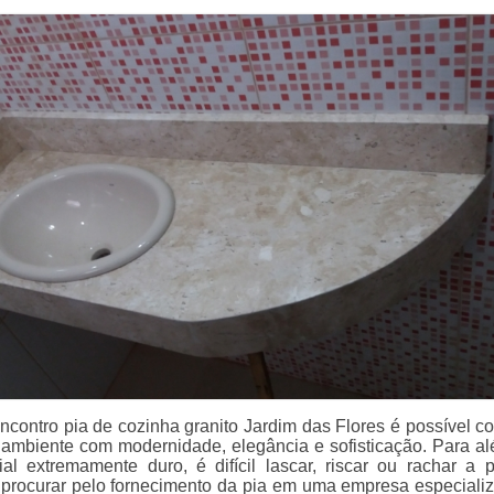
contro pia de cozinha granito Jardim das Flores é possível c
ambiente com modernidade, elegância e sofisticação. Para al
al extremamente duro, é difícil lascar, riscar ou rachar a 
rocurar pelo fornecimento da pia em uma empresa especiali