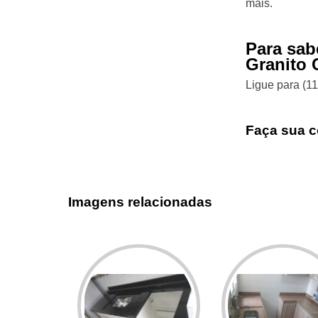
mais.
Para sab
Granito 
Ligue para
(1
Faça sua c
Imagens relacionadas