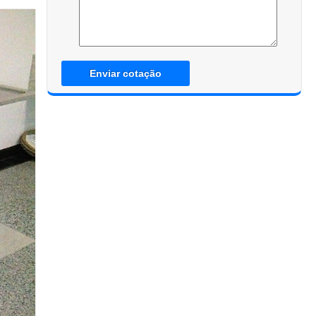
Enviar cotação