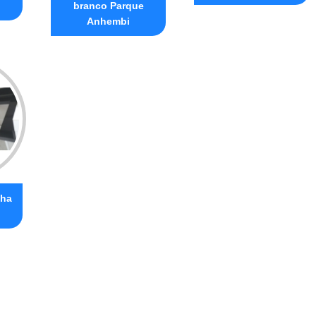
branco Parque
Anhembi
nha