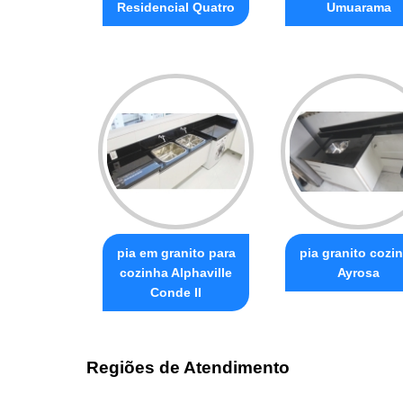
Residencial Quatro
Umuarama
pia em granito para
pia granito cozi
cozinha Alphaville
Ayrosa
Conde II
Regiões de Atendimento