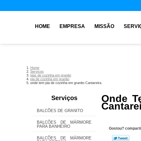
HOME
EMPRESA
MISSÃO
SERVI
Home
Serviços
pias de cozinha em granito
pia de cozinha em granito
onde tem pia de cozinha em granito Cantareira
Onde Te
Serviços
Cantare
BALCÕES DE GRANITO
BALCÕES DE MÁRMORE
PARA BANHEIRO
Gostou? comparti
BALCÕES DE MÁRMORE