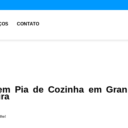
ÇOS
CONTATO
m Pia de Cozinha em Gran
ira
lhe!