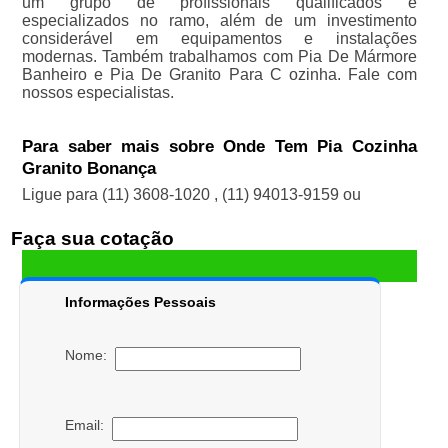
um grupo de profissionais qualificados e
especializados no ramo, além de um investimento
considerável em equipamentos e instalações
modernas. Também trabalhamos com Pia De Mármore
Banheiro e Pia De Granito Para C ozinha. Fale com
nossos especialistas.
Para saber mais sobre Onde Tem Pia Cozinha
Granito Bonança
Ligue para
(11) 3608-1020
,
(11) 94013-9159
ou
Faça sua cotação
Informações Pessoais
Nome:
Email: