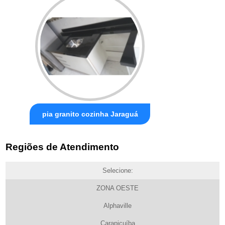
pia granito cozinha Jaraguá
Regiões de Atendimento
Selecione:
ZONA OESTE
Alphaville
Carapicuíba