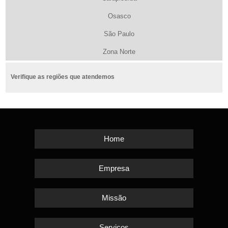
Osasco
São Paulo
Zona Norte
Verifique as regiões que atendemos
Home
Empresa
Missão
Serviços