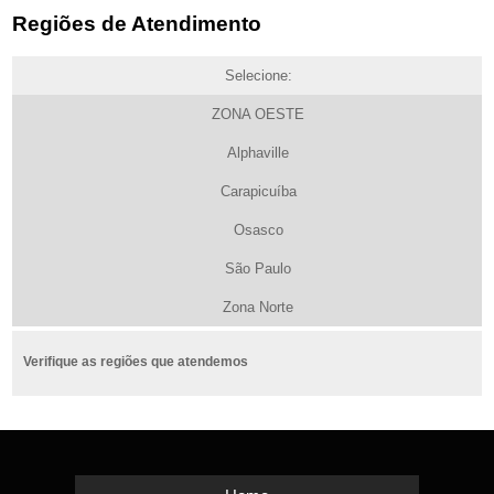
Regiões de Atendimento
Selecione:
ZONA OESTE
Alphaville
Carapicuíba
Osasco
São Paulo
Zona Norte
Verifique as regiões que atendemos