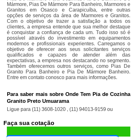
Mármore, Pias De Mármore Para Banheiro, Marmores e
Granitos em Osasco e Carapicuíba, entre outras
opções de serviços da área de Marmores e Granitos.
Com o objetivo de trazer a satisfação a todos os
clientes, a empresa entende que sua melhor destaque
é conquistar a confiança de cada um. Tudo isso só é
possível através do investimento em equipamentos
modernos e profissionais experientes. Carregamos o
objetivo de oferecer aos seus solicitantes serviços
qualificados e capazes de atender além das
expectativas, a empresa nos destacando no segmento.
Também oferecemos outros serviços, como Pias De
Granito Para Banheiro e Pia De Mármore Banheiro.
Entre em contato conosco para mais informações.
Para saber mais sobre Onde Tem Pia de Cozinha
Granito Preto Umuarama
Ligue para
(11) 3608-1020
,
(11) 94013-9159
ou
Faça sua cotação