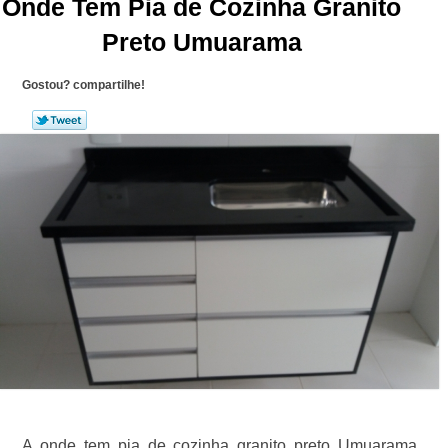
Onde Tem Pia de Cozinha Granito
Preto Umuarama
Gostou? compartilhe!
A onde tem pia de cozinha granito preto Umuarama