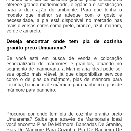
oferece grande modernidade, elegância e sofisticação
para a decoração do ambiente. Para que tenha o
modelo que melhor se adeque com o gosto e
necessidade, a pia está disponível no mercado nas
mais diversas cores como preto, branco, azul, marrom,
verde e amarelo.
Deseja encontrar onde tem pia de cozinha
granito preto Umuarama?
Se você está em busca de venda e colocação
especializada de mármores e granitos, atuando no
segmento de marmoraria, a Marmoraria Ideal pode ser
sua opção mais viável, já que disponibiliza serviços
como o de pias de mármore, pias de mármore para
cozinha, bancadas de mármore para banheiro e pias de
mármore para banheiro.
Procurou por onde tem pia de cozinha granito preto
Umuarama? Saiba que através da Marmoraria Ideal
você encontra Pias De Mármore, Bancadas De Granito,
Pias De Mármore Para Cozinha, Pia De Banheiro De