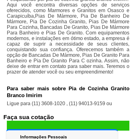
Aqui você encontra diversas opções de serviços
oferecidos, como Marmores e Granitos em Osasco e
Carapicuíba,Pias De Mármore, Pia De Banheiro De
Mármore, Pia De Cozinha Granito, Pias De Mármore
Para Cozinha, Bancadas De Granito, Pias De Mármore
Para Banheiro e Pias De Granito. Com equipamentos
modernos, e instalações em ótimo estado, a empresa é
capaz de suprir a necessidade de seus clientes,
conquistando sua confiança. Oferecemos também a
opção de Bancadas De Mármore, Pias De Granito Para
Banheiro e Pia De Granito Para C ozinha. Assim, não
deixe de entrar em contato para saber mais. Teremos o
prazer de atender você ou seu empreendimento!
Para saber mais sobre Pia de Cozinha Granito
Branco Imirim
Ligue para
(11) 3608-1020
,
(11) 94013-9159
ou
Faça sua cotação
Informações Pessoais