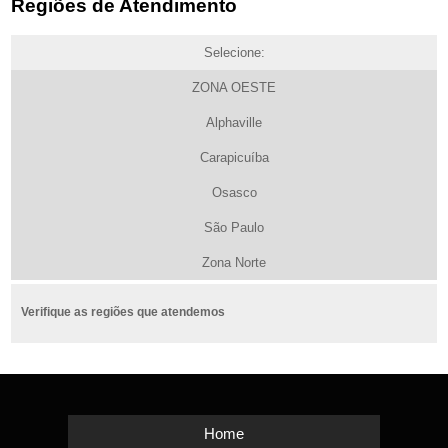
Regiões de Atendimento
Selecione:
ZONA OESTE
Alphaville
Carapicuíba
Osasco
São Paulo
Zona Norte
Verifique as regiões que atendemos
Home