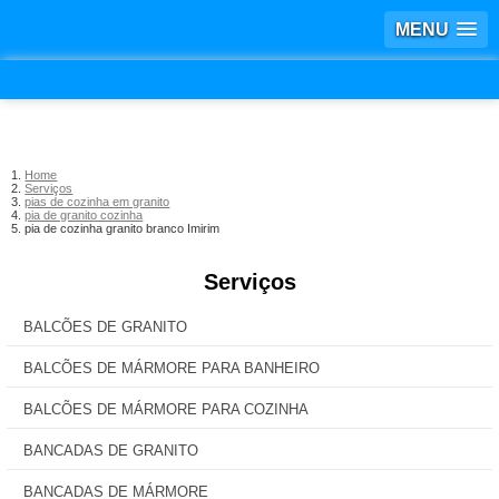
MENU
Home
Serviços
pias de cozinha em granito
pia de granito cozinha
pia de cozinha granito branco Imirim
Serviços
BALCÕES DE GRANITO
BALCÕES DE MÁRMORE PARA BANHEIRO
BALCÕES DE MÁRMORE PARA COZINHA
BANCADAS DE GRANITO
BANCADAS DE MÁRMORE