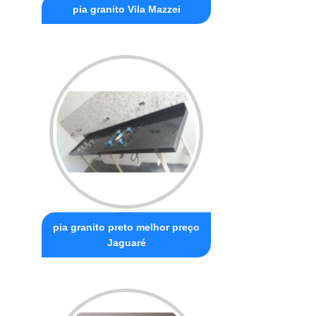
pia granito Vila Mazzei
pia granito preto melhor preço
Jaguaré