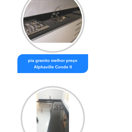
pia granito melhor preço
Alphaville Conde II