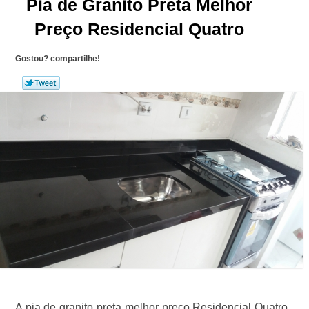
Pia de Granito Preta Melhor
Preço Residencial Quatro
Gostou? compartilhe!
A pia de granito preta melhor preço Residencial Quatro