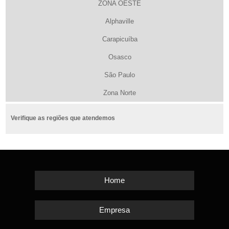
ZONA OESTE
Alphaville
Carapicuíba
Osasco
São Paulo
Zona Norte
Verifique as regiões que atendemos
Home
Empresa