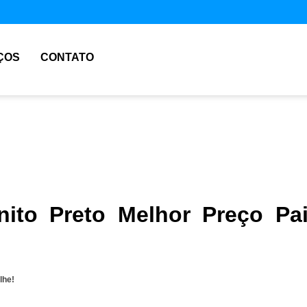
ÇOS
CONTATO
nito Preto Melhor Preço Pa
lhe!