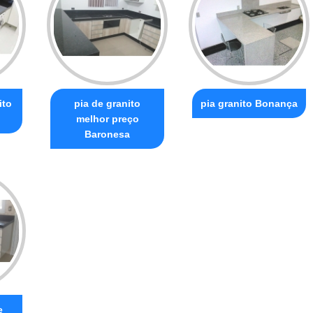
ito
pia de granito
pia granito Bonança
melhor preço
Baronesa
e