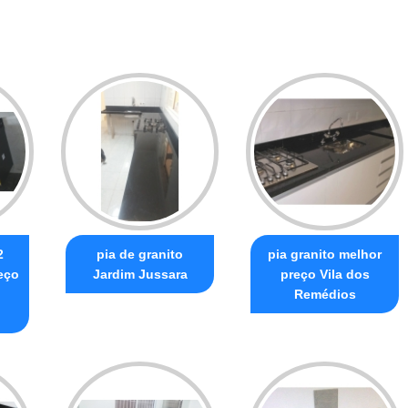
2
pia de granito
pia granito melhor
eço
Jardim Jussara
preço Vila dos
Remédios