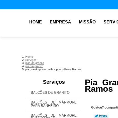
HOME
EMPRESA
MISSÃO
SERVI
Home
Serviços
pias de granito
pia em granito
pia granito preto melhor preço Paiva Ramos
Pia Gra
Serviços
Ramos
BALCÕES DE GRANITO
BALCÕES DE MÁRMORE
PARA BANHEIRO
Gostou? comparti
BALCÕES DE MÁRMORE