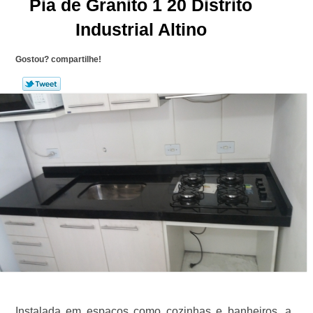
Pia de Granito 1 20 Distrito
Industrial Altino
Gostou? compartilhe!
Instalada em espaços como cozinhas e banheiros, a