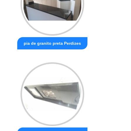
pia de granito preta Perdizes