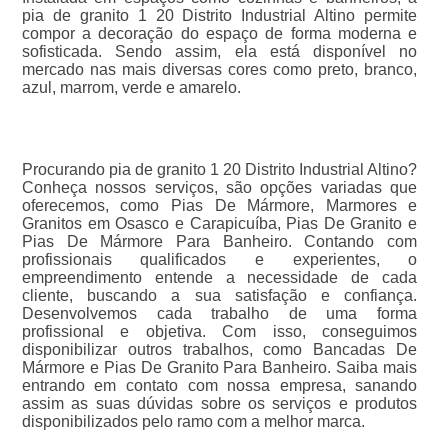
pia de granito 1 20 Distrito Industrial Altino permite
compor a decoração do espaço de forma moderna e
sofisticada. Sendo assim, ela está disponível no
mercado nas mais diversas cores como preto, branco,
azul, marrom, verde e amarelo.
Procurando pia de granito 1 20 Distrito Industrial Altino?
Conheça nossos serviços, são opções variadas que
oferecemos, como Pias De Mármore, Marmores e
Granitos em Osasco e Carapicuíba, Pias De Granito e
Pias De Mármore Para Banheiro. Contando com
profissionais qualificados e experientes, o
empreendimento entende a necessidade de cada
cliente, buscando a sua satisfação e confiança.
Desenvolvemos cada trabalho de uma forma
profissional e objetiva. Com isso, conseguimos
disponibilizar outros trabalhos, como Bancadas De
Mármore e Pias De Granito Para Banheiro. Saiba mais
entrando em contato com nossa empresa, sanando
assim as suas dúvidas sobre os serviços e produtos
disponibilizados pelo ramo com a melhor marca.