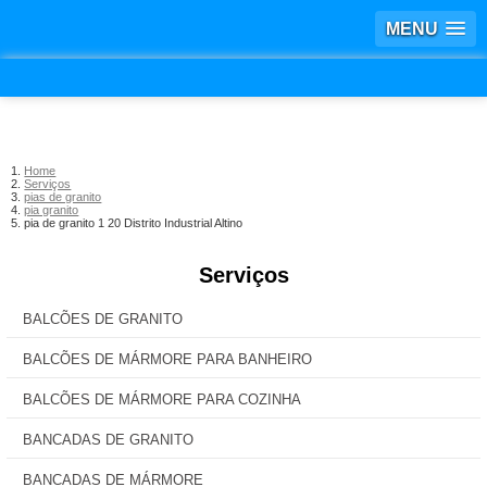
MENU
Home
Serviços
pias de granito
pia granito
pia de granito 1 20 Distrito Industrial Altino
Serviços
BALCÕES DE GRANITO
BALCÕES DE MÁRMORE PARA BANHEIRO
BALCÕES DE MÁRMORE PARA COZINHA
BANCADAS DE GRANITO
BANCADAS DE MÁRMORE