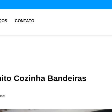
ÇOS
CONTATO
nito Cozinha Bandeiras
lhe!