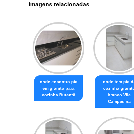
Imagens relacionadas
onde encontro pia
onde tem pia d
em granito para
cozinha granit
cozinha Butantã
branco Vila
Campesina