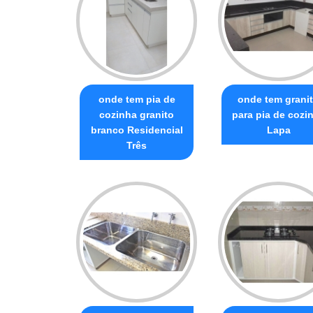
onde tem pia de
onde tem grani
cozinha granito
para pia de cozi
branco Residencial
Lapa
Três