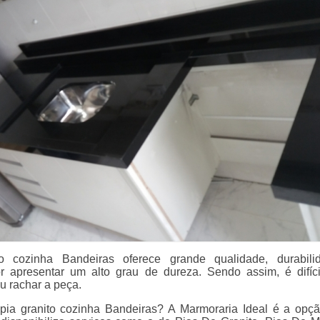
o cozinha Bandeiras oferece grande qualidade, durabili
or apresentar um alto grau de dureza. Sendo assim, é difícil 
ou rachar a peça.
pia granito cozinha Bandeiras? A Marmoraria Ideal é a opç