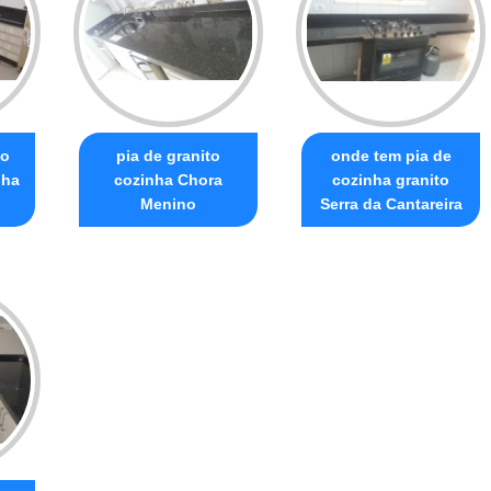
to
pia de granito
onde tem pia de
nha
cozinha Chora
cozinha granito
Menino
Serra da Cantareira