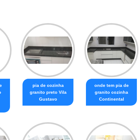
e
pia de cozinha
onde tem pia de
o
granito preto Vila
granito cozinha
Gustavo
Continental